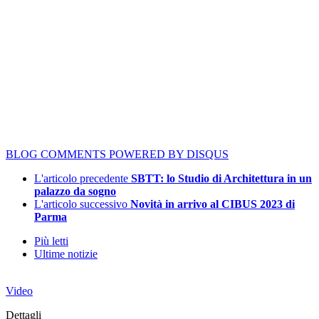
BLOG COMMENTS POWERED BY DISQUS
L'articolo precedente
SBTT: lo Studio di Architettura in un
palazzo da sogno
L'articolo successivo
Novità in arrivo al CIBUS 2023 di
Parma
Più letti
Ultime notizie
Video
Dettagli