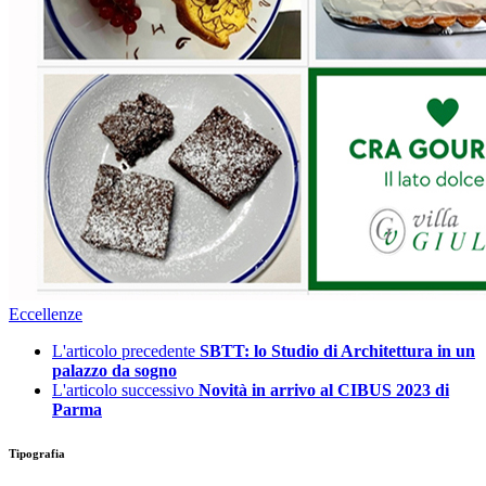
Eccellenze
L'articolo precedente
SBTT: lo Studio di Architettura in un
palazzo da sogno
L'articolo successivo
Novità in arrivo al CIBUS 2023 di
Parma
Tipografia