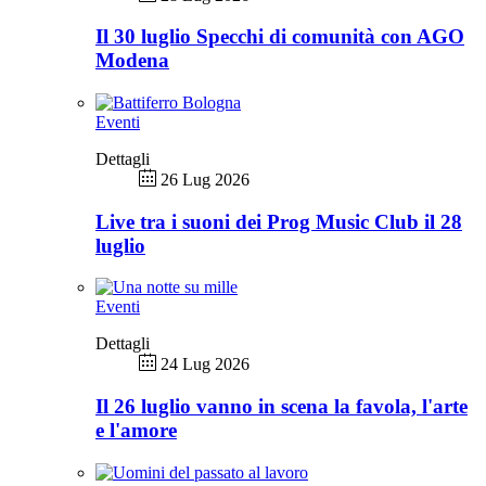
Il 30 luglio Specchi di comunità con AGO
Modena
Eventi
Dettagli
26 Lug 2026
Live tra i suoni dei Prog Music Club il 28
luglio
Eventi
Dettagli
24 Lug 2026
Il 26 luglio vanno in scena la favola, l'arte
e l'amore