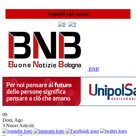
Seguici sui social
BNB
09
Dom
,
Ago
3
Nuovi Articoli