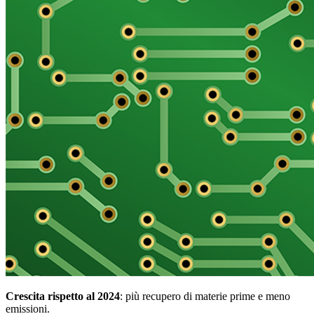
Crescita rispetto al 2024
: più recupero di materie prime e meno
emissioni.