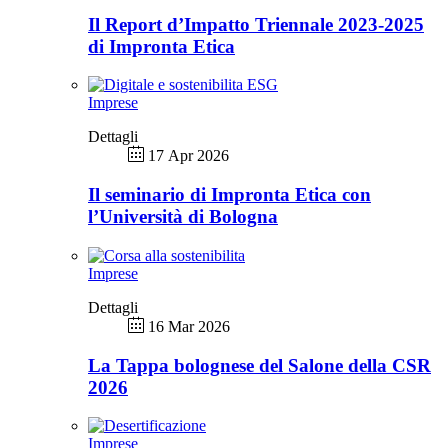
Il Report d’Impatto Triennale 2023-2025
di Impronta Etica
Imprese
Dettagli
17 Apr 2026
Il seminario di Impronta Etica con
l’Università di Bologna
Imprese
Dettagli
16 Mar 2026
La Tappa bolognese del Salone della CSR
2026
Imprese