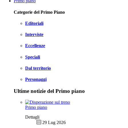
Primo piano
Categorie del Primo Piano
Editoriali
Interviste
Eccellenze
Speciali
Dal territorio
Personaggi
Ultime notizie del Primo piano
Primo piano
Dettagli
29 Lug 2026