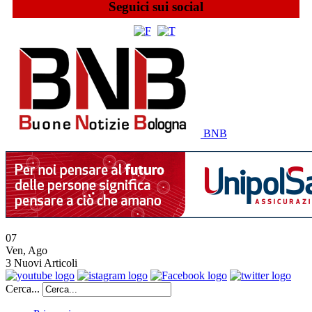
Seguici sui social
BNB
07
Ven
,
Ago
3
Nuovi Articoli
Cerca...