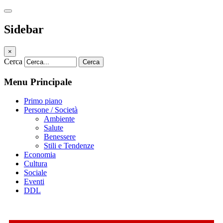
Sidebar
×
Cerca
Cerca
Menu Principale
Primo piano
Persone / Società
Ambiente
Salute
Benessere
Stili e Tendenze
Economia
Cultura
Sociale
Eventi
DDL