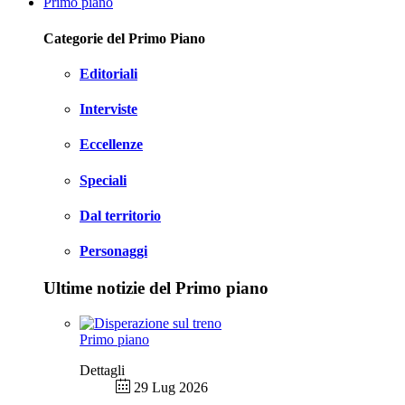
Primo piano
Categorie del Primo Piano
Editoriali
Interviste
Eccellenze
Speciali
Dal territorio
Personaggi
Ultime notizie del Primo piano
Primo piano
Dettagli
29 Lug 2026