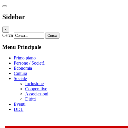
Sidebar
×
Cerca
Cerca
Menu Principale
Primo piano
Persone / Società
Economia
Cultura
Sociale
Inclusione
Cooperative
Associazioni
Diritti
Eventi
DDL