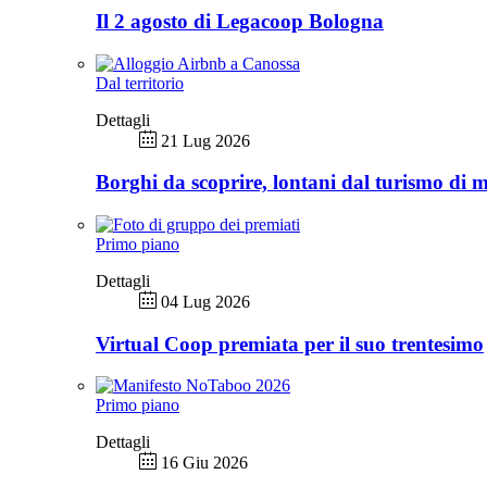
Il 2 agosto di Legacoop Bologna
Dal territorio
Dettagli
21 Lug 2026
Borghi da scoprire, lontani dal turismo di 
Primo piano
Dettagli
04 Lug 2026
Virtual Coop premiata per il suo trentesimo
Primo piano
Dettagli
16 Giu 2026