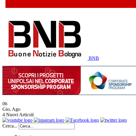
BNB
06
Gio
,
Ago
4
Nuovi Articoli
Cerca...