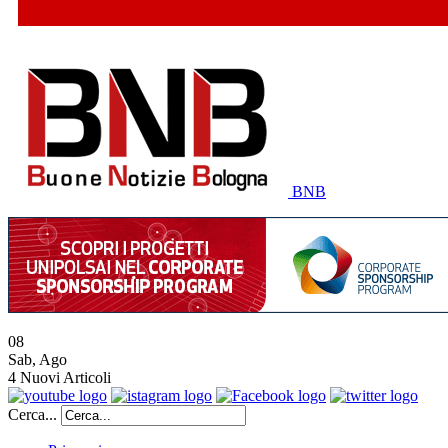
BNB
08
Sab
,
Ago
4
Nuovi Articoli
Cerca...