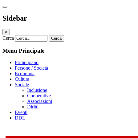
Sidebar
×
Cerca
Cerca
Menu Principale
Primo piano
Persone / Società
Economia
Cultura
Sociale
Inclusione
Cooperative
Associazioni
Diritti
Eventi
DDL