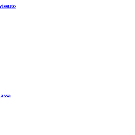
vissuto
massa