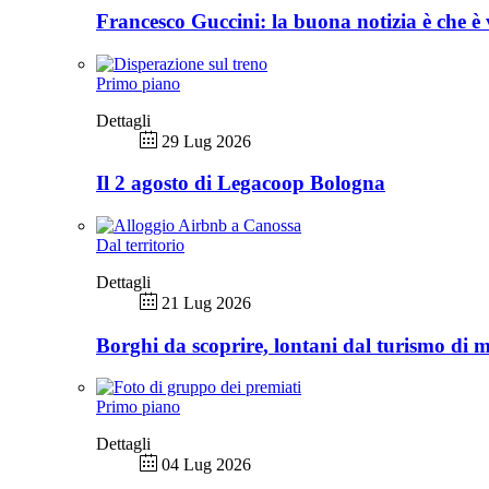
Francesco Guccini: la buona notizia è che è 
Primo piano
Dettagli
29 Lug 2026
Il 2 agosto di Legacoop Bologna
Dal territorio
Dettagli
21 Lug 2026
Borghi da scoprire, lontani dal turismo di 
Primo piano
Dettagli
04 Lug 2026