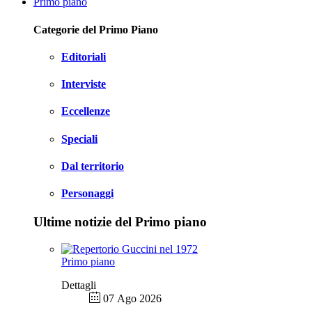
Primo piano
Categorie del Primo Piano
Editoriali
Interviste
Eccellenze
Speciali
Dal territorio
Personaggi
Ultime notizie del Primo piano
Primo piano
Dettagli
07 Ago 2026