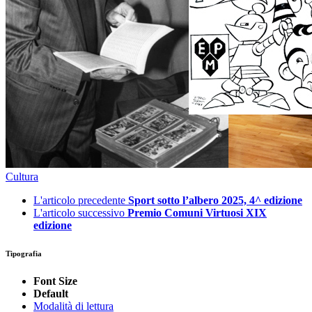
Cultura
L'articolo precedente
Sport sotto l’albero 2025, 4^ edizione
L'articolo successivo
Premio Comuni Virtuosi XIX
edizione
Tipografia
Font Size
Default
Modalità di lettura