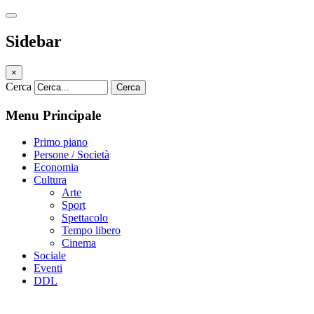
Sidebar
×
Cerca
Cerca
Menu Principale
Primo piano
Persone / Società
Economia
Cultura
Arte
Sport
Spettacolo
Tempo libero
Cinema
Sociale
Eventi
DDL