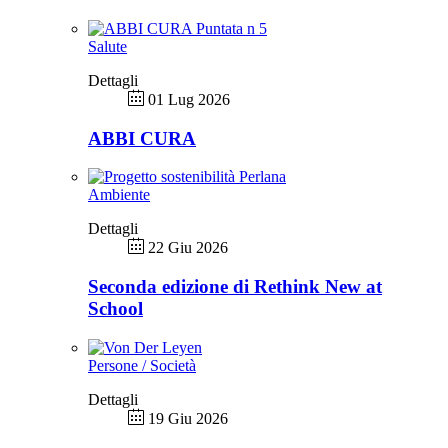
Salute
Dettagli
01 Lug 2026
ABBI CURA
Ambiente
Dettagli
22 Giu 2026
Seconda edizione di Rethink New at
School
Persone / Società
Dettagli
19 Giu 2026