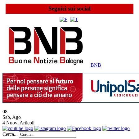
Seguici sui social
BNB
08
Sab
,
Ago
4
Nuovi Articoli
Cerca...