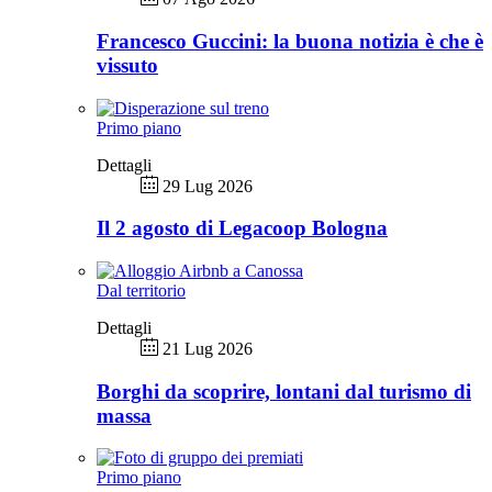
Francesco Guccini: la buona notizia è che è
vissuto
Primo piano
Dettagli
29 Lug 2026
Il 2 agosto di Legacoop Bologna
Dal territorio
Dettagli
21 Lug 2026
Borghi da scoprire, lontani dal turismo di
massa
Primo piano