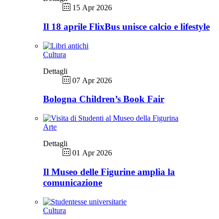
15 Apr 2026
Il 18 aprile FlixBus unisce calcio e lifestyle
Cultura
Dettagli
07 Apr 2026
Bologna Children’s Book Fair
Arte
Dettagli
01 Apr 2026
Il Museo delle Figurine amplia la
comunicazione
Cultura