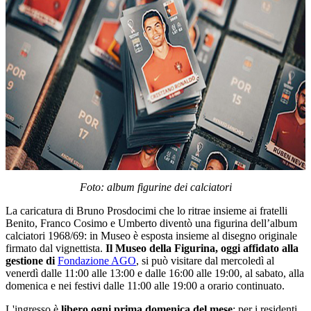
Foto: album figurine dei calciatori
La caricatura di Bruno Prosdocimi che lo ritrae insieme ai fratelli
Benito, Franco Cosimo e Umberto diventò una figurina dell’album
calciatori 1968/69: in Museo è esposta insieme al disegno originale
firmato dal vignettista.
Il Museo della Figurina, oggi affidato alla
gestione di
Fondazione AGO
, si può visitare dal mercoledì al
venerdì dalle 11:00 alle 13:00 e dalle 16:00 alle 19:00, al sabato, alla
domenica e nei festivi dalle 11:00 alle 19:00 a orario continuato.
L'ingresso è
libero ogni prima domenica del mese
; per i residenti