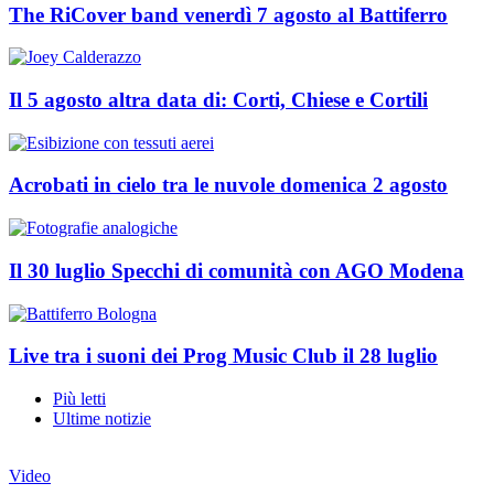
The RiCover band venerdì 7 agosto al Battiferro
Il 5 agosto altra data di: Corti, Chiese e Cortili
Acrobati in cielo tra le nuvole domenica 2 agosto
Il 30 luglio Specchi di comunità con AGO Modena
Live tra i suoni dei Prog Music Club il 28 luglio
Più letti
Ultime notizie
Video