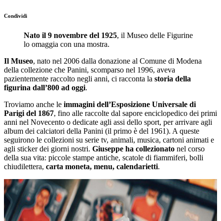
Condividi
Nato il 9 novembre del 1925
, il Museo delle Figurine
lo omaggia con una mostra.
Il Museo
, nato nel 2006 dalla donazione al Comune di Modena
della collezione che Panini, scomparso nel 1996, aveva
pazientemente raccolto negli anni, ci racconta la
storia della
figurina dall’800 ad oggi
.
Troviamo anche le
immagini dell’Esposizione Universale di
Parigi del 1867
, fino alle raccolte dal sapore enciclopedico dei primi
anni nel Novecento o dedicate agli assi dello sport, per arrivare agli
album dei calciatori della Panini (il primo è del 1961). A queste
seguirono le collezioni su serie tv, animali, musica, cartoni animati e
agli sticker dei giorni nostri.
Giuseppe ha collezionato
nel corso
della sua vita: piccole stampe antiche, scatole di fiammiferi, bolli
chiudilettera,
carta moneta, menu, calendarietti
.