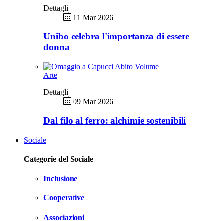
Dettagli
11 Mar 2026
Unibo celebra l'importanza di essere
donna
Arte
Dettagli
09 Mar 2026
Dal filo al ferro: alchimie sostenibili
Sociale
Categorie del Sociale
Inclusione
Cooperative
Associazioni