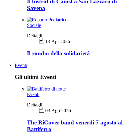
Il bistrot di Camst a San Lazzaro di
Savena
Sociale
Dettagli
13 Apr 2026
Il rombo della solidarietà
Eventi
Gli ultimi Eventi
Eventi
Dettagli
03 Ago 2026
The RiCover band venerdì 7 agosto al
Battiferro