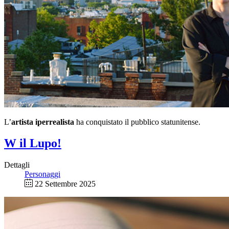
L’
artista iperrealista
ha conquistato il pubblico statunitense.
W il Lupo!
Dettagli
Personaggi
22 Settembre 2025