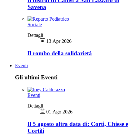
Il bistrot di Camst a San Lazzaro di
Savena
Sociale
Dettagli
13 Apr 2026
Il rombo della solidarietà
Eventi
Gli ultimi Eventi
Eventi
Dettagli
01 Ago 2026
Il 5 agosto altra data di: Corti, Chiese e
Cortili