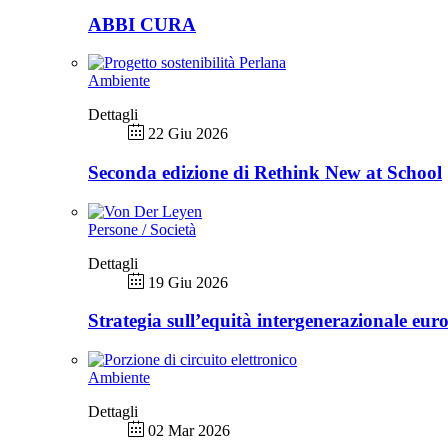
ABBI CURA
Ambiente
Dettagli
22 Giu 2026
Seconda edizione di Rethink New at School
Persone / Società
Dettagli
19 Giu 2026
Strategia sull’equità intergenerazionale eur
Ambiente
Dettagli
02 Mar 2026