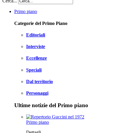
Cerca...
Primo piano
Categorie del Primo Piano
Editoriali
Interviste
Eccellenze
Speciali
Dal territorio
Personaggi
Ultime notizie del Primo piano
Primo piano
Dettagli