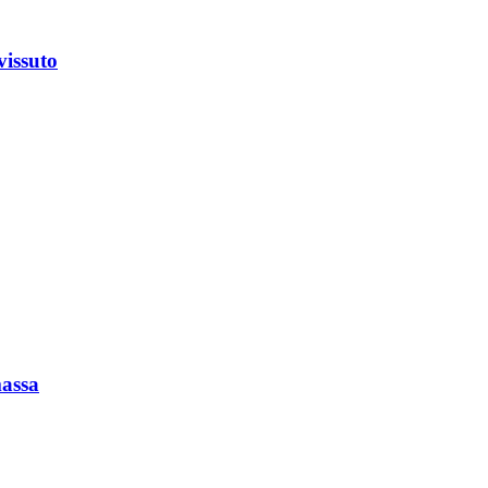
vissuto
massa