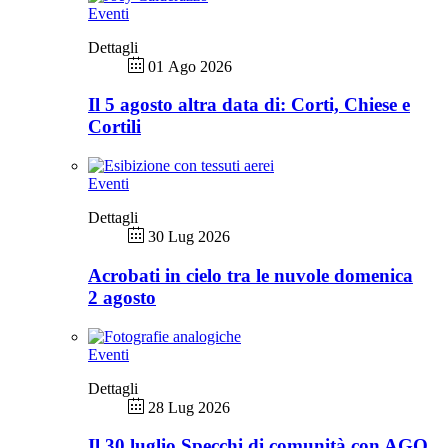
Eventi
Dettagli
01 Ago 2026
Il 5 agosto altra data di: Corti, Chiese e
Cortili
Eventi
Dettagli
30 Lug 2026
Acrobati in cielo tra le nuvole domenica
2 agosto
Eventi
Dettagli
28 Lug 2026
Il 30 luglio Specchi di comunità con AGO