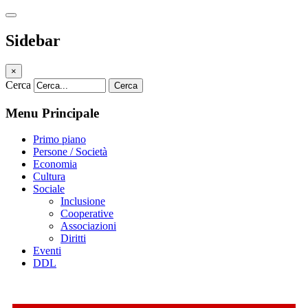
Sidebar
×
Cerca
Cerca
Menu Principale
Primo piano
Persone / Società
Economia
Cultura
Sociale
Inclusione
Cooperative
Associazioni
Diritti
Eventi
DDL