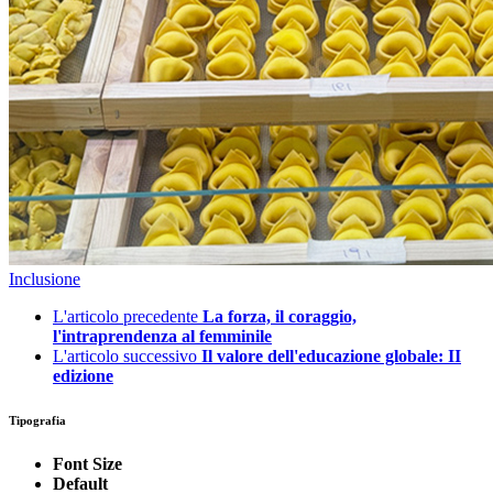
Inclusione
L'articolo precedente
La forza, il coraggio,
l'intraprendenza al femminile
L'articolo successivo
Il valore dell'educazione globale: II
edizione
Tipografia
Font Size
Default