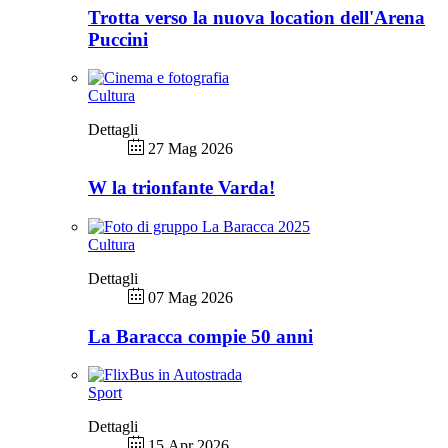
Trotta verso la nuova location dell'Arena
Puccini
Cultura
Dettagli
27 Mag 2026
W la trionfante Varda!
Cultura
Dettagli
07 Mag 2026
La Baracca compie 50 anni
Sport
Dettagli
15 Apr 2026