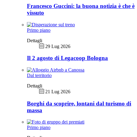
Francesco Guccini: la buona notizia è che è
vissuto
Primo piano
Dettagli
29 Lug 2026
Il 2 agosto di Legacoop Bologna
Dal territorio
Dettagli
21 Lug 2026
Borghi da scoprire, lontani dal turismo di
massa
Primo piano