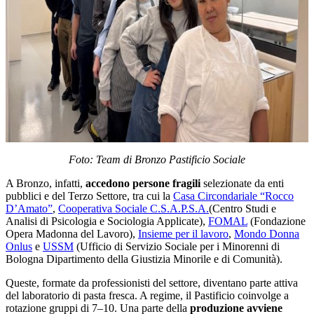
Foto: Team di Bronzo Pastificio Sociale
A Bronzo, infatti,
accedono persone fragili
selezionate da enti
pubblici e del Terzo Settore, tra cui la
Casa Circondariale “Rocco
D’Amato”
,
Cooperativa Sociale C.S.A.P.S.A.
(Centro Studi e
Analisi di Psicologia e Sociologia Applicate),
FOMAL
(Fondazione
Opera Madonna del Lavoro),
Insieme per il lavoro
,
Mondo Donna
Onlus
e
USSM
(Ufficio di Servizio Sociale per i Minorenni di
Bologna Dipartimento della Giustizia Minorile e di Comunità).
Queste, formate da professionisti del settore, diventano parte attiva
del laboratorio di pasta fresca. A regime, il Pastificio coinvolge a
rotazione gruppi di 7–10. Una parte della
produzione avviene