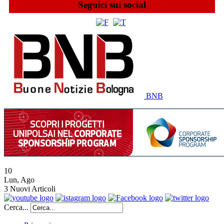
Seguici sui social
BNB
10
Lun
,
Ago
3
Nuovi Articoli
Cerca...