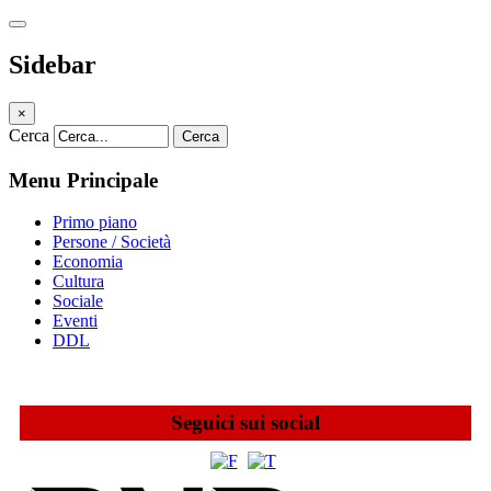
Sidebar
×
Cerca
Cerca
Menu Principale
Primo piano
Persone / Società
Economia
Cultura
Sociale
Eventi
DDL
Seguici sui social