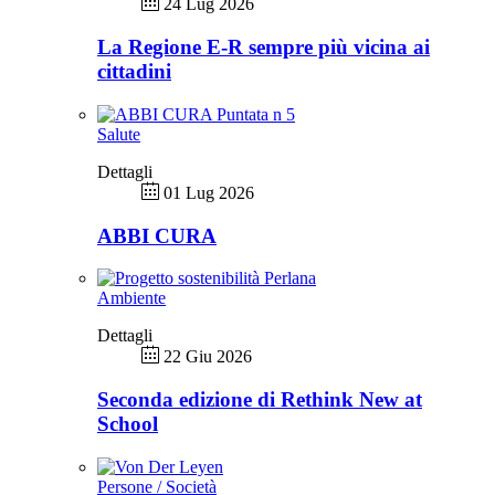
24 Lug 2026
La Regione E-R sempre più vicina ai
cittadini
Salute
Dettagli
01 Lug 2026
ABBI CURA
Ambiente
Dettagli
22 Giu 2026
Seconda edizione di Rethink New at
School
Persone / Società