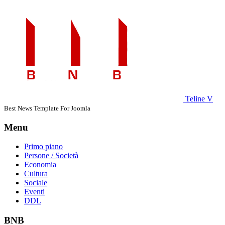
Teline V
Best News Template For Joomla
Menu
Primo piano
Persone / Società
Economia
Cultura
Sociale
Eventi
DDL
BNB