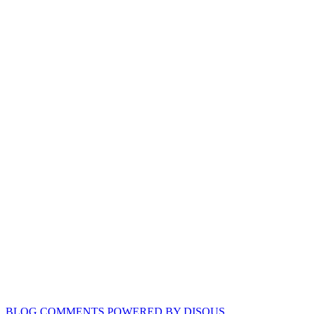
BLOG COMMENTS POWERED BY DISQUS