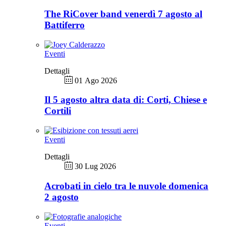
The RiCover band venerdì 7 agosto al
Battiferro
Eventi
Dettagli
01 Ago 2026
Il 5 agosto altra data di: Corti, Chiese e
Cortili
Eventi
Dettagli
30 Lug 2026
Acrobati in cielo tra le nuvole domenica
2 agosto
Eventi