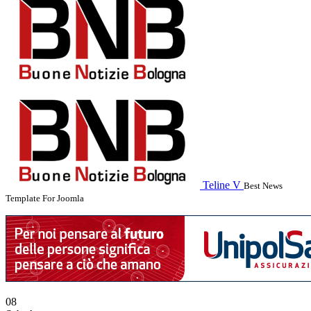
Teline V
Best News
Template For Joomla
08