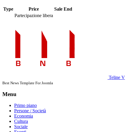
Type
Price
Sale End
Partecipazione libera
Teline V
Best News Template For Joomla
Menu
Primo piano
Persone / Società
Economia
Cultura
Sociale
Eventi