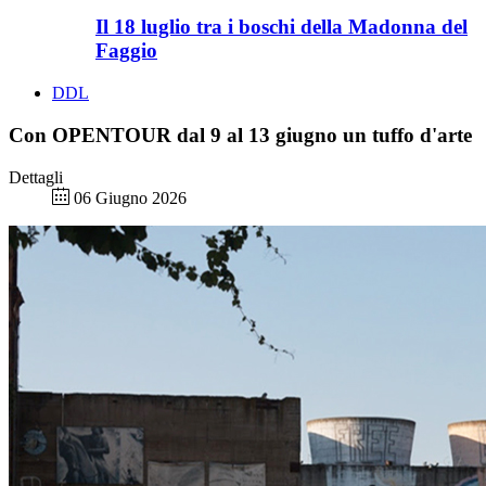
Il 18 luglio tra i boschi della Madonna del
Faggio
DDL
Con OPENTOUR dal 9 al 13 giugno un tuffo d'arte
Dettagli
06 Giugno 2026