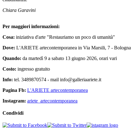
Chiara Garavini
Per maggiori informazioni:
Cosa:
iniziativa d'arte "Restauriamo un poco di umanità"
Dove:
L'ARIETE artecontemporanea in Via Marsili, 7 - Bologna
Quando:
da martedì 9 a sabato 13 giugno 2026, orari vari
Costo:
ingresso gratuito
Info:
tel. 3489870574 - mail
info@galleriaariete.it
Pagina Fb:
L'ARIETE artecontemporanea
Instagram:
ariete_artecontemporanea
Condividi