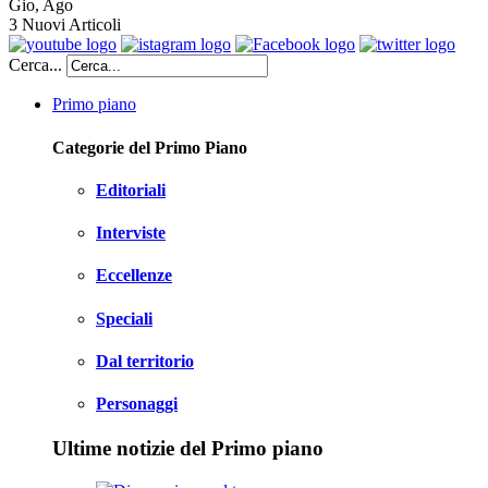
Gio
,
Ago
3
Nuovi Articoli
Cerca...
Primo piano
Categorie del Primo Piano
Editoriali
Interviste
Eccellenze
Speciali
Dal territorio
Personaggi
Ultime notizie del Primo piano