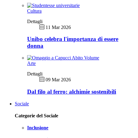
Cultura
Dettagli
11 Mar 2026
Unibo celebra l'importanza di essere
donna
Arte
Dettagli
09 Mar 2026
Dal filo al ferro: alchimie sostenibili
Sociale
Categorie del Sociale
Inclusione