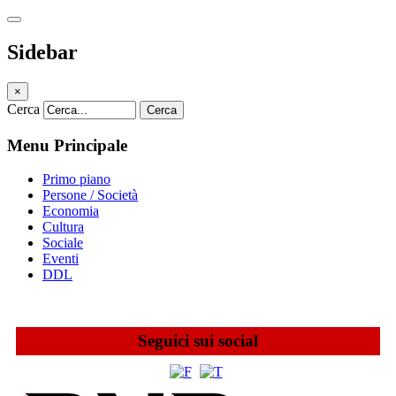
Sidebar
×
Cerca
Cerca
Menu Principale
Primo piano
Persone / Società
Economia
Cultura
Sociale
Eventi
DDL
Seguici sui social