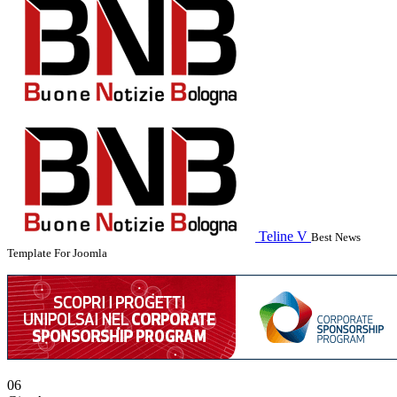
Teline V
Best News
Template For Joomla
06