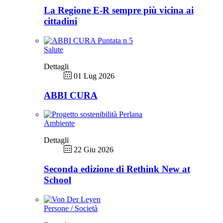
La Regione E-R sempre più vicina ai
cittadini
Salute
Dettagli
01 Lug 2026
ABBI CURA
Ambiente
Dettagli
22 Giu 2026
Seconda edizione di Rethink New at
School
Persone / Società