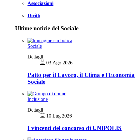
Associazioni
Diritti
Ultime notizie del Sociale
Sociale
Dettagli
03 Ago 2026
Patto per il Lavoro, il Clima e l'Economia
Sociale
Inclusione
Dettagli
10 Lug 2026
I vincenti del concorso di UNIPOLIS