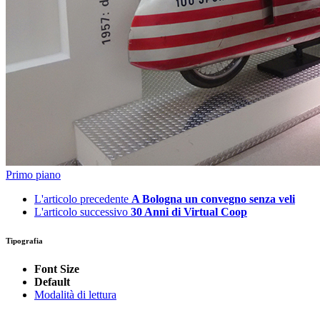
Primo piano
L'articolo precedente
A Bologna un convegno senza veli
L'articolo successivo
30 Anni di Virtual Coop
Tipografia
Font Size
Default
Modalità di lettura