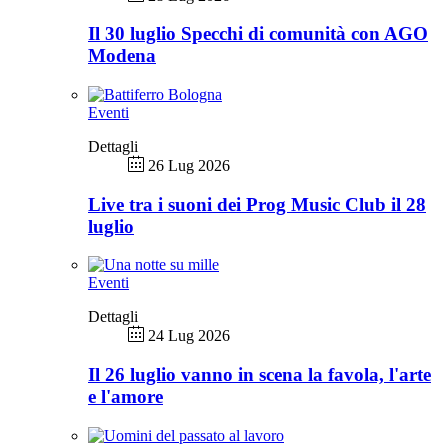
Il 30 luglio Specchi di comunità con AGO
Modena
Eventi
Dettagli
26 Lug 2026
Live tra i suoni dei Prog Music Club il 28
luglio
Eventi
Dettagli
24 Lug 2026
Il 26 luglio vanno in scena la favola, l'arte
e l'amore