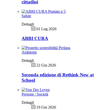
cittadini
Salute
Dettagli
01 Lug 2026
ABBI CURA
Ambiente
Dettagli
22 Giu 2026
Seconda edizione di Rethink New at
School
Persone / Società
Dettagli
19 Giu 2026