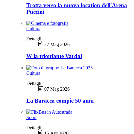
Trotta verso la nuova location dell'Arena
Puccini
Cultura
Dettagli
27 Mag 2026
W la trionfante Varda!
Cultura
Dettagli
07 Mag 2026
La Baracca compie 50 anni
Sport
Dettagli
15 Apr 2026