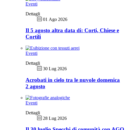
Eventi
Dettagli
01 Ago 2026
Il 5 agosto altra data di: Corti, Chiese e
Cortili
Eventi
Dettagli
30 Lug 2026
Acrobati in cielo tra le nuvole domenica
2 agosto
Eventi
Dettagli
28 Lug 2026
Il 30 luglio Specchi di comunità con AGO