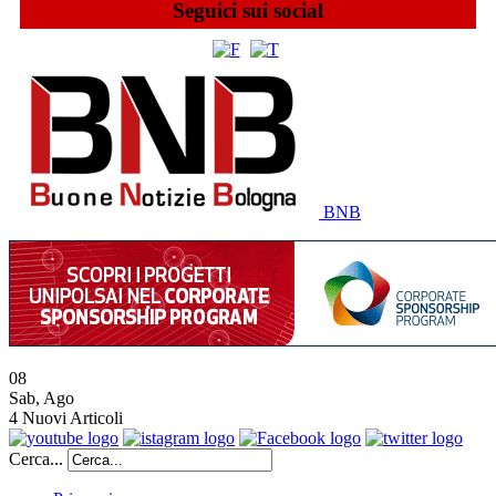
Seguici sui social
BNB
08
Sab
,
Ago
4
Nuovi Articoli
Cerca...