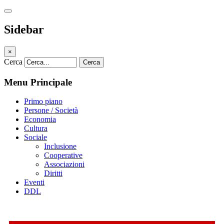
Sidebar
×
Cerca
Cerca
Menu Principale
Primo piano
Persone / Società
Economia
Cultura
Sociale
Inclusione
Cooperative
Associazioni
Diritti
Eventi
DDL