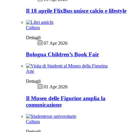
Il 18 aprile FlixBus unisce calcio e lifestyle
Cultura
Dettagli
07 Apr 2026
Bologna Children’s Book Fair
Arte
Dettagli
01 Apr 2026
Il Museo delle Figurine amplia la
comunicazione
Cultura
Dettagli