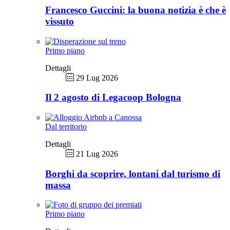
Francesco Guccini: la buona notizia è che è
vissuto
Primo piano
Dettagli
29 Lug 2026
Il 2 agosto di Legacoop Bologna
Dal territorio
Dettagli
21 Lug 2026
Borghi da scoprire, lontani dal turismo di
massa
Primo piano