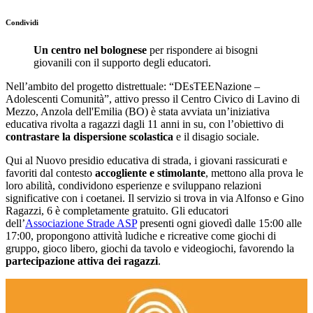
Condividi
Un centro nel bolognese
per rispondere ai bisogni
giovanili con il supporto degli educatori.
Nell’ambito del progetto distrettuale: “DEsTEENazione –
Adolescenti Comunità”, attivo presso il Centro Civico di Lavino di
Mezzo, Anzola dell'Emilia (BO) è stata avviata un’iniziativa
educativa rivolta a ragazzi dagli 11 anni in su, con l’obiettivo di
contrastare la dispersione scolastica
e il disagio sociale.
Qui al Nuovo presidio educativa di strada, i giovani rassicurati e
favoriti dal contesto
accogliente
e stimolante
, mettono alla prova le
loro abilità, condividono esperienze e sviluppano relazioni
significative con i coetanei. Il servizio si trova in via Alfonso e Gino
Ragazzi, 6 è completamente gratuito. Gli educatori
dell’
Associazione Strade ASP
presenti ogni giovedì dalle 15:00 alle
17:00, propongono attività ludiche e ricreative come giochi di
gruppo, gioco libero, giochi da tavolo e videogiochi, favorendo la
partecipazione attiva dei ragazzi
.