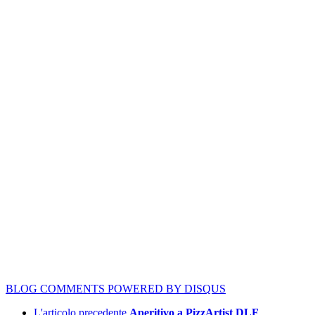
BLOG COMMENTS POWERED BY DISQUS
L'articolo precedente
Aperitivo a PizzArtist DLF