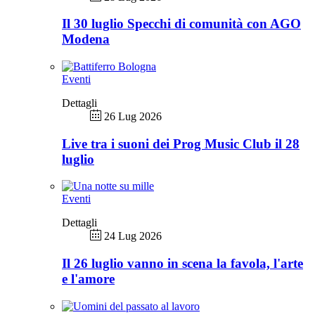
Il 30 luglio Specchi di comunità con AGO
Modena
Eventi
Dettagli
26 Lug 2026
Live tra i suoni dei Prog Music Club il 28
luglio
Eventi
Dettagli
24 Lug 2026
Il 26 luglio vanno in scena la favola, l'arte
e l'amore