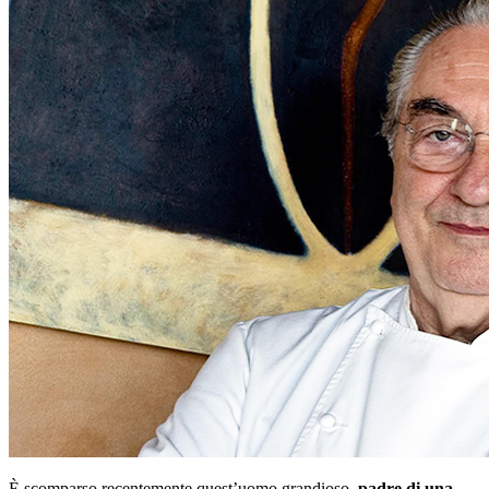
È scomparso recentemente quest’uomo grandioso,
padre di una