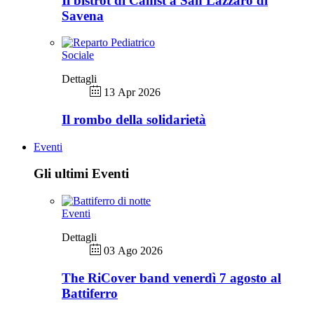
Il bistrot di Camst a San Lazzaro di
Savena
Sociale
Dettagli
13 Apr 2026
Il rombo della solidarietà
Eventi
Gli ultimi Eventi
Eventi
Dettagli
03 Ago 2026
The RiCover band venerdì 7 agosto al
Battiferro