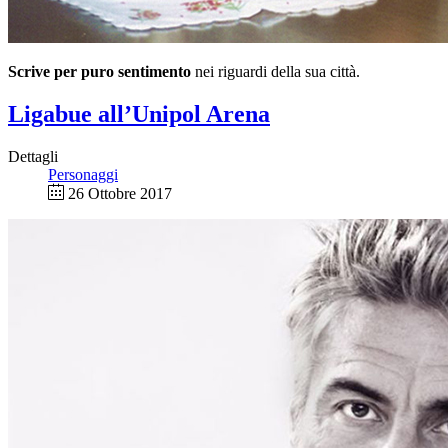
Scrive per puro sentimento
nei riguardi della sua città.
Ligabue all’Unipol Arena
Dettagli
Personaggi
26 Ottobre 2017