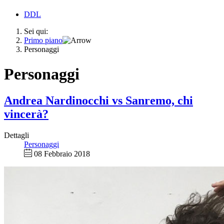
DDL
Sei qui:
Primo piano
Personaggi
Personaggi
Andrea Nardinocchi vs Sanremo, chi
vincerà?
Dettagli
Personaggi
08 Febbraio 2018