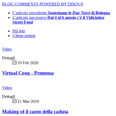
BLOG COMMENTS POWERED BY DISQUS
L'articolo precedente
Sosteniamo le Due Torri di Bologna
L'articolo successivo
Dal 4 al 6 agosto c'è il Vidiciatico
Street Food
Più letti
Ultime notizie
Video
Dettagli
19 Feb 2020
Virtual Coop - Premessa
Video
Dettagli
11 Mar 2019
Making of il canto della caduta