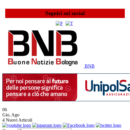
Seguici sui social
BNB
06
Gio
,
Ago
4
Nuovi Articoli