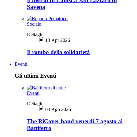
Il bistrot di Camst a San Lazzaro di
Savena
Sociale
Dettagli
13 Apr 2026
Il rombo della solidarietà
Eventi
Gli ultimi Eventi
Eventi
Dettagli
03 Ago 2026
The RiCover band venerdì 7 agosto al
Battiferro