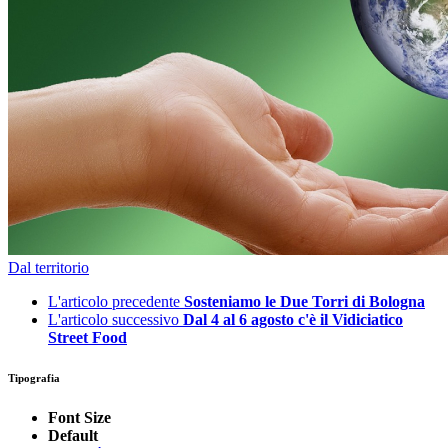
Dal territorio
L'articolo precedente
Sosteniamo le Due Torri di Bologna
L'articolo successivo
Dal 4 al 6 agosto c'è il Vidiciatico
Street Food
Tipografia
Font Size
Default