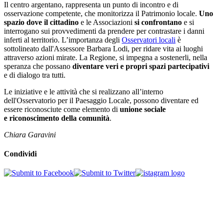
Il centro argentano, rappresenta un punto di incontro e di
osservazione competente, che monitorizza il Patrimonio locale.
Uno
spazio
dove il cittadino
e le Associazioni
si confrontano
e si
interrogano sui provvedimenti da prendere per contrastare i danni
inferti al territorio. L’importanza degli
Osservatori locali
è
sottolineato dall'Assessore Barbara Lodi, per ridare vita ai luoghi
attraverso azioni mirate. La Regione, si impegna a sostenerli, nella
speranza che possano
diventare veri
e propri
spazi partecipativi
e
di dialogo tra tutti.
Le iniziative e le attività che si realizzano all’interno
dell'Osservatorio per il Paesaggio Locale, possono diventare ed
essere riconosciute come elemento di
unione sociale
e riconoscimento della comunità
.
Chiara Garavini
Condividi