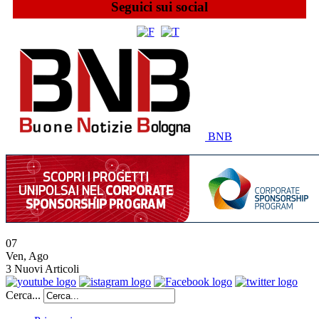
Seguici sui social
BNB
07
Ven
,
Ago
3
Nuovi Articoli
Cerca...