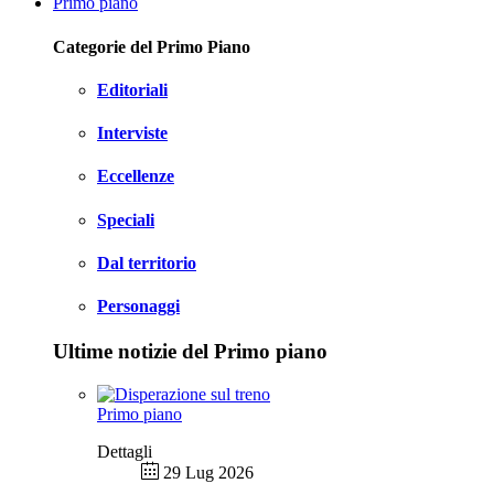
Primo piano
Categorie del Primo Piano
Editoriali
Interviste
Eccellenze
Speciali
Dal territorio
Personaggi
Ultime notizie del Primo piano
Primo piano
Dettagli
29 Lug 2026