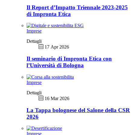
Il Report d’Impatto Triennale 2023-2025
di Impronta Etica
Imprese
Dettagli
17 Apr 2026
Il seminario di Impronta Etica con
l’Università di Bologna
Imprese
Dettagli
16 Mar 2026
La Tappa bolognese del Salone della CSR
2026
Imprese