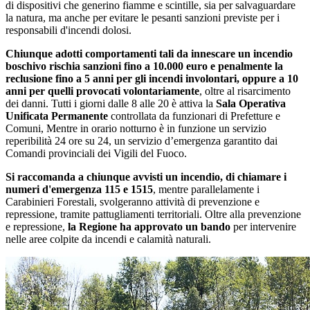
di dispositivi che generino fiamme e scintille, sia per salvaguardare
la natura, ma anche per evitare le pesanti sanzioni previste per i
responsabili d'incendi dolosi.
Chiunque adotti comportamenti tali da innescare un incendio
boschivo rischia sanzioni fino a 10.000 euro e penalmente la
reclusione fino a 5 anni per gli incendi involontari, oppure a 10
anni per quelli provocati volontariamente
, oltre al risarcimento
dei danni.
Tutti i giorni dalle 8 alle 20 è attiva la
Sala Operativa
Unificata Permanente
controllata da funzionari di Prefetture e
Comuni, Mentre in orario notturno è in funzione un servizio
reperibilità 24 ore su 24, un servizio d’emergenza garantito dai
Comandi provinciali dei Vigili del Fuoco.
Si raccomanda a chiunque avvisti un incendio, di chiamare i
numeri d'emergenza 115 e 1515
, mentre parallelamente i
Carabinieri Forestali, svolgeranno attività di prevenzione e
repressione, tramite pattugliamenti territoriali. Oltre alla prevenzione
e repressione,
la Regione ha approvato un bando
per intervenire
nelle aree colpite da incendi e calamità naturali.