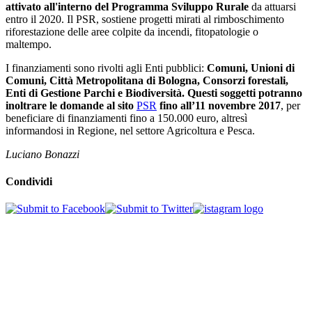
attivato all'interno del Programma Sviluppo Rurale
da attuarsi
entro il 2020. Il PSR, sostiene progetti mirati al rimboschimento
riforestazione delle aree colpite da incendi, fitopatologie o
maltempo.
I finanziamenti sono rivolti agli Enti pubblici:
Comuni, Unioni di
Comuni, Città Metropolitana di Bologna, Consorzi forestali,
Enti di Gestione Parchi e Biodiversità. Questi soggetti potranno
inoltrare le domande al sito
PSR
fino all’11 novembre 2017
, per
beneficiare di finanziamenti fino a 150.000 euro, altresì
informandosi in Regione, nel settore Agricoltura e Pesca.
Luciano Bonazzi
Condividi