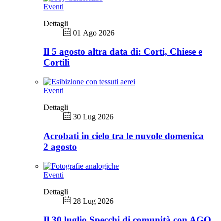
Eventi
Dettagli
01 Ago 2026
Il 5 agosto altra data di: Corti, Chiese e
Cortili
Eventi
Dettagli
30 Lug 2026
Acrobati in cielo tra le nuvole domenica
2 agosto
Eventi
Dettagli
28 Lug 2026
Il 30 luglio Specchi di comunità con AGO