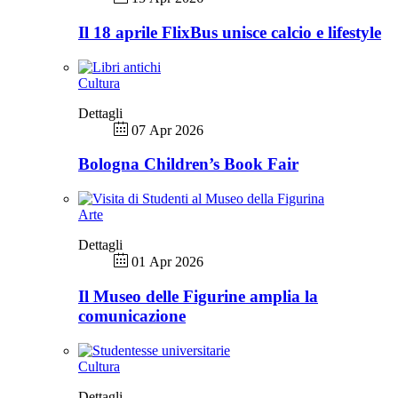
Il 18 aprile FlixBus unisce calcio e lifestyle
Cultura
Dettagli
07 Apr 2026
Bologna Children’s Book Fair
Arte
Dettagli
01 Apr 2026
Il Museo delle Figurine amplia la
comunicazione
Cultura
Dettagli