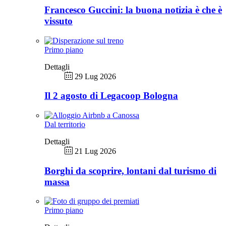
Francesco Guccini: la buona notizia è che è
vissuto
Primo piano
Dettagli
29 Lug 2026
Il 2 agosto di Legacoop Bologna
Dal territorio
Dettagli
21 Lug 2026
Borghi da scoprire, lontani dal turismo di
massa
Primo piano