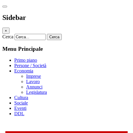
Sidebar
×
Cerca
Cerca
Menu Principale
Primo piano
Persone / Società
Economia
Imprese
Lavoro
Annunci
Legislatura
Cultura
Sociale
Eventi
DDL