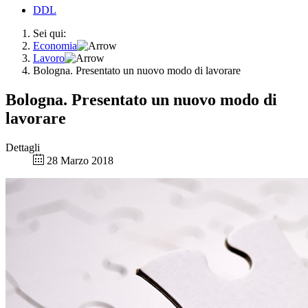
DDL
Sei qui:
Economia
Lavoro
Bologna. Presentato un nuovo modo di lavorare
Bologna. Presentato un nuovo modo di
lavorare
Dettagli
28 Marzo 2018