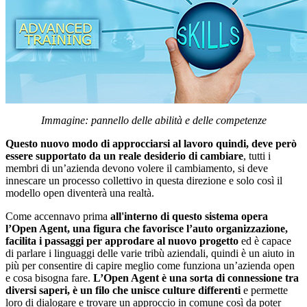
Immagine: pannello delle abilità e delle competenze
Questo nuovo modo di approcciarsi al lavoro quindi, deve però
essere supportato da un reale desiderio di cambiare
, tutti i
membri di un’azienda devono volere il cambiamento, si deve
innescare un processo collettivo in questa direzione e solo così il
modello open diventerà una realtà.
Come accennavo prima
all'interno di questo sistema opera
l’Open Agent, una figura che favorisce
l’auto organizzazione,
facilita i passaggi per approdare al nuovo progetto
ed è capace
di parlare i linguaggi delle varie tribù aziendali, quindi è un aiuto in
più per consentire di capire meglio come funziona un’azienda open
e cosa bisogna fare.
L’Open Agent è una sorta di connessione tra
diversi saperi, è un filo che unisce culture differenti
e permette
loro di dialogare e trovare un approccio in comune così da poter