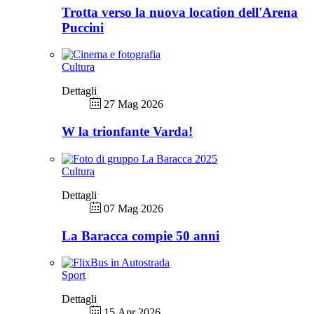
Trotta verso la nuova location dell'Arena
Puccini
Cultura
Dettagli
27 Mag 2026
W la trionfante Varda!
Cultura
Dettagli
07 Mag 2026
La Baracca compie 50 anni
Sport
Dettagli
15 Apr 2026