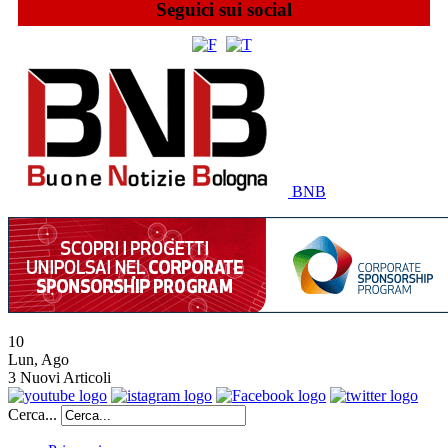
Seguici sui social
BNB
10
Lun
,
Ago
3
Nuovi Articoli
Cerca...