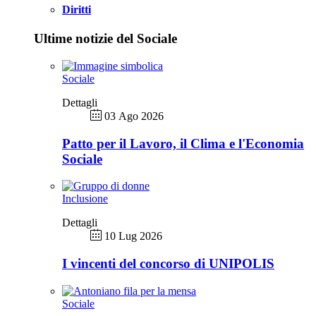
Diritti
Ultime notizie del Sociale
Sociale
Dettagli
03 Ago 2026
Patto per il Lavoro, il Clima e l'Economia
Sociale
Inclusione
Dettagli
10 Lug 2026
I vincenti del concorso di UNIPOLIS
Sociale