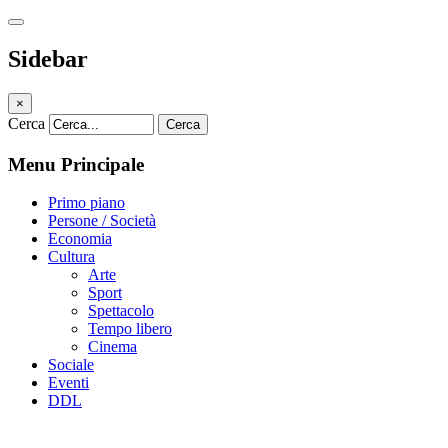
Sidebar
×
Cerca
Cerca
Menu Principale
Primo piano
Persone / Società
Economia
Cultura
Arte
Sport
Spettacolo
Tempo libero
Cinema
Sociale
Eventi
DDL