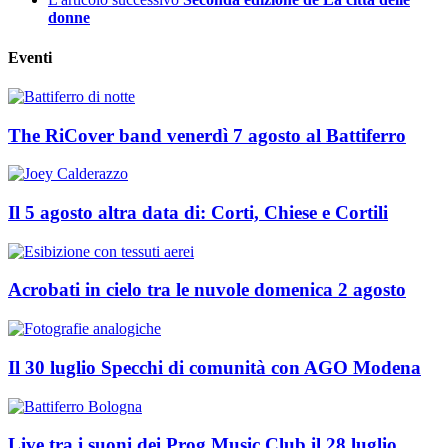
donne
Eventi
The RiCover band venerdì 7 agosto al Battiferro
Il 5 agosto altra data di: Corti, Chiese e Cortili
Acrobati in cielo tra le nuvole domenica 2 agosto
Il 30 luglio Specchi di comunità con AGO Modena
Live tra i suoni dei Prog Music Club il 28 luglio