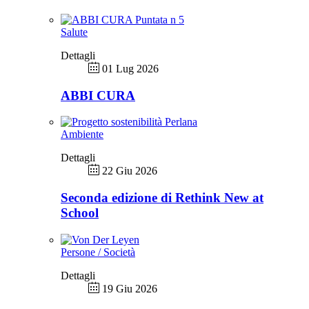
Salute
Dettagli
01 Lug 2026
ABBI CURA
Ambiente
Dettagli
22 Giu 2026
Seconda edizione di Rethink New at
School
Persone / Società
Dettagli
19 Giu 2026