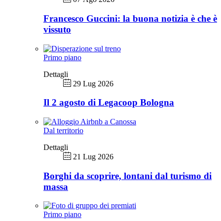
Francesco Guccini: la buona notizia è che è
vissuto
Primo piano
Dettagli
29 Lug 2026
Il 2 agosto di Legacoop Bologna
Dal territorio
Dettagli
21 Lug 2026
Borghi da scoprire, lontani dal turismo di
massa
Primo piano