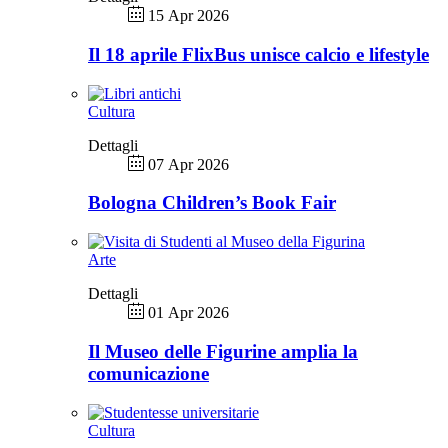
15 Apr 2026
Il 18 aprile FlixBus unisce calcio e lifestyle
Cultura
Dettagli
07 Apr 2026
Bologna Children’s Book Fair
Arte
Dettagli
01 Apr 2026
Il Museo delle Figurine amplia la
comunicazione
Cultura