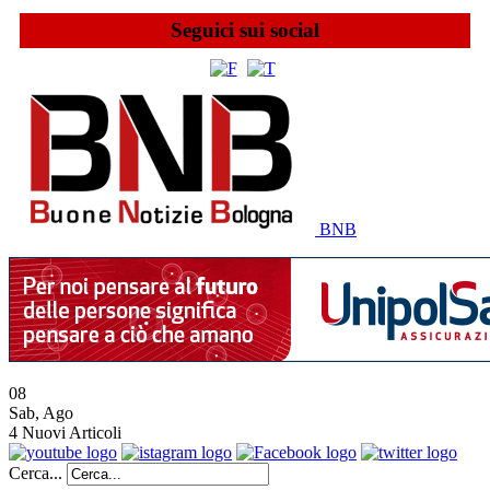
Seguici sui social
BNB
08
Sab
,
Ago
4
Nuovi Articoli
Cerca...