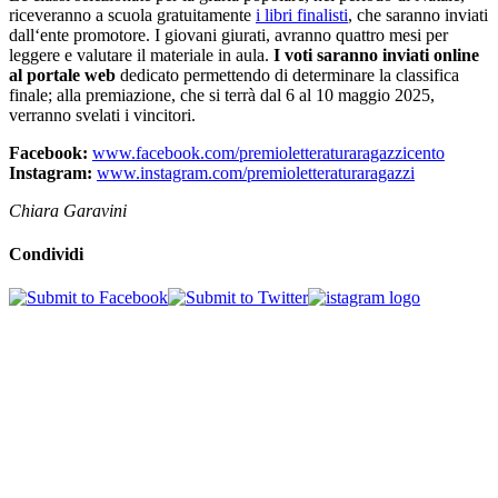
riceveranno a scuola gratuitamente
i libri finalisti
, che saranno inviati
dall‘ente promotore. I giovani giurati, avranno quattro mesi per
leggere e valutare il materiale in aula.
I voti saranno inviati online
al portale web
dedicato permettendo di determinare la classifica
finale; alla premiazione, che si terrà dal 6 al 10 maggio 2025,
verranno svelati i vincitori.
Facebook:
www.facebook.com/premioletteraturaragazzicento
Instagram:
www.instagram.com/premioletteraturaragazzi
Chiara Garavini
Condividi