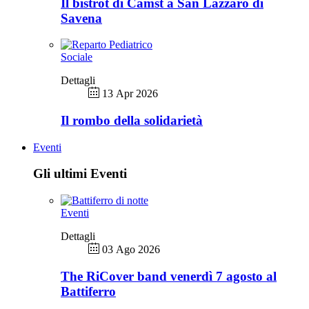
Il bistrot di Camst a San Lazzaro di
Savena
Sociale
Dettagli
13 Apr 2026
Il rombo della solidarietà
Eventi
Gli ultimi Eventi
Eventi
Dettagli
03 Ago 2026
The RiCover band venerdì 7 agosto al
Battiferro