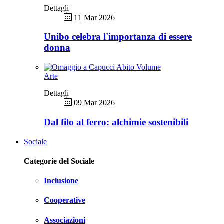
Dettagli
11 Mar 2026
Unibo celebra l'importanza di essere
donna
Arte
Dettagli
09 Mar 2026
Dal filo al ferro: alchimie sostenibili
Sociale
Categorie del Sociale
Inclusione
Cooperative
Associazioni