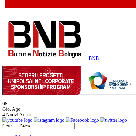
BNB
06
Gio
,
Ago
4
Nuovi Articoli
Cerca...