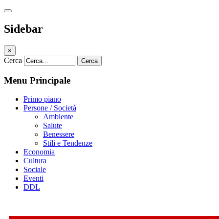
Sidebar
×
Cerca
Cerca
Menu Principale
Primo piano
Persone / Società
Ambiente
Salute
Benessere
Stili e Tendenze
Economia
Cultura
Sociale
Eventi
DDL