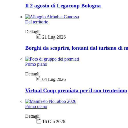
Il 2 agosto di Legacoop Bologna
Dal territorio
Dettagli
21 Lug 2026
Borghi da scoprire, lontani dal turismo di 
Primo piano
Dettagli
04 Lug 2026
Virtual Coop premiata per il suo trentesimo
Primo piano
Dettagli
16 Giu 2026