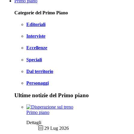
Primo piano
Categorie del Primo Piano
Editoriali
Interviste
Eccellenze
Speciali
Dal territorio
Personaggi
Ultime notizie del Primo piano
Primo piano
Dettagli
29 Lug 2026