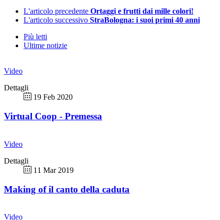
L'articolo precedente
Ortaggi e frutti dai mille colori!
L'articolo successivo
StraBologna: i suoi primi 40 anni
Più letti
Ultime notizie
Video
Dettagli
19 Feb 2020
Virtual Coop - Premessa
Video
Dettagli
11 Mar 2019
Making of il canto della caduta
Video