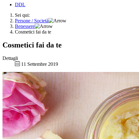
DDL
Sei qui:
Persone / Società
Benessere
Cosmetici fai da te
Cosmetici fai da te
Dettagli
11 Settembre 2019