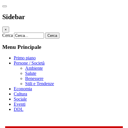
Sidebar
×
Cerca
Cerca
Menu Principale
Primo piano
Persone / Società
Ambiente
Salute
Benessere
Stili e Tendenze
Economia
Cultura
Sociale
Eventi
DDL