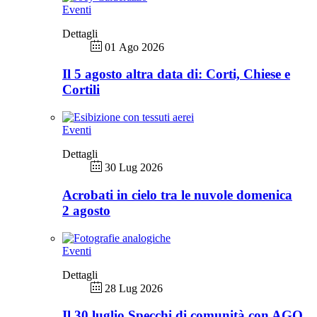
Eventi
Dettagli
01 Ago 2026
Il 5 agosto altra data di: Corti, Chiese e
Cortili
Eventi
Dettagli
30 Lug 2026
Acrobati in cielo tra le nuvole domenica
2 agosto
Eventi
Dettagli
28 Lug 2026
Il 30 luglio Specchi di comunità con AGO