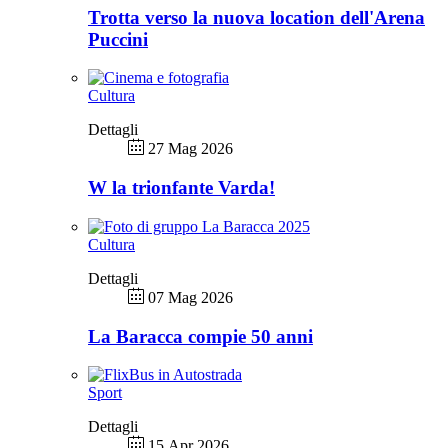
Trotta verso la nuova location dell'Arena
Puccini
Cultura
Dettagli
27 Mag 2026
W la trionfante Varda!
Cultura
Dettagli
07 Mag 2026
La Baracca compie 50 anni
Sport
Dettagli
15 Apr 2026