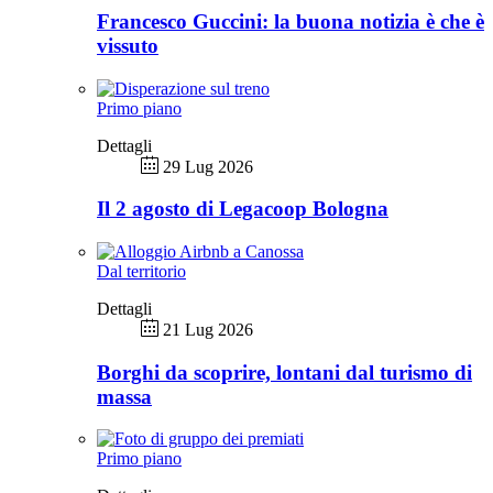
Francesco Guccini: la buona notizia è che è
vissuto
Primo piano
Dettagli
29 Lug 2026
Il 2 agosto di Legacoop Bologna
Dal territorio
Dettagli
21 Lug 2026
Borghi da scoprire, lontani dal turismo di
massa
Primo piano