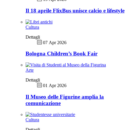
Il 18 aprile FlixBus unisce calcio e lifestyle
Cultura
Dettagli
07 Apr 2026
Bologna Children’s Book Fair
Arte
Dettagli
01 Apr 2026
Il Museo delle Figurine amplia la
comunicazione
Cultura
Dettagli