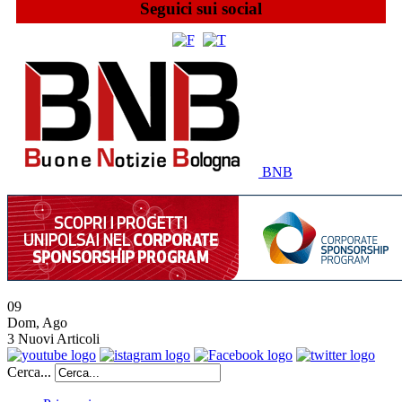
Seguici sui social
BNB
09
Dom
,
Ago
3
Nuovi Articoli
Cerca...