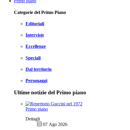
Primo piano
Categorie del Primo Piano
Editoriali
Interviste
Eccellenze
Speciali
Dal territorio
Personaggi
Ultime notizie del Primo piano
Primo piano
Dettagli
07 Ago 2026