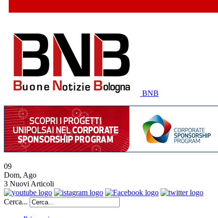
BNB
09
Dom
,
Ago
3
Nuovi Articoli
Cerca...