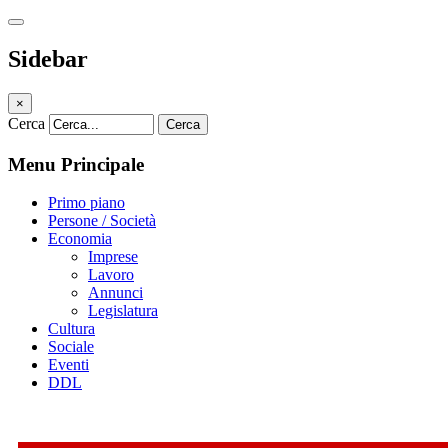
Sidebar
×
Cerca
Cerca
Menu Principale
Primo piano
Persone / Società
Economia
Imprese
Lavoro
Annunci
Legislatura
Cultura
Sociale
Eventi
DDL