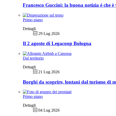
Francesco Guccini: la buona notizia è che è 
Primo piano
Dettagli
29 Lug 2026
Il 2 agosto di Legacoop Bologna
Dal territorio
Dettagli
21 Lug 2026
Borghi da scoprire, lontani dal turismo di 
Primo piano
Dettagli
04 Lug 2026