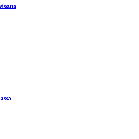
vissuto
massa