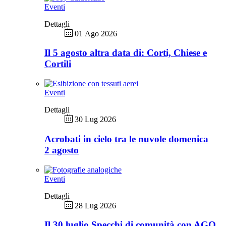
Eventi
Dettagli
01 Ago 2026
Il 5 agosto altra data di: Corti, Chiese e
Cortili
Eventi
Dettagli
30 Lug 2026
Acrobati in cielo tra le nuvole domenica
2 agosto
Eventi
Dettagli
28 Lug 2026
Il 30 luglio Specchi di comunità con AGO