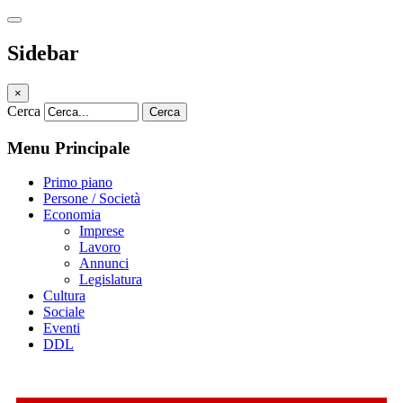
Sidebar
×
Cerca
Cerca
Menu Principale
Primo piano
Persone / Società
Economia
Imprese
Lavoro
Annunci
Legislatura
Cultura
Sociale
Eventi
DDL