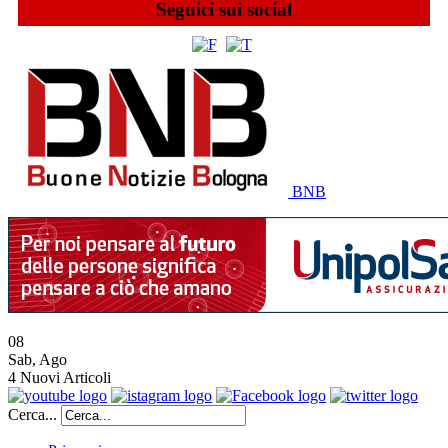
Seguici sui social
BNB
08
Sab
,
Ago
4
Nuovi Articoli
Cerca...