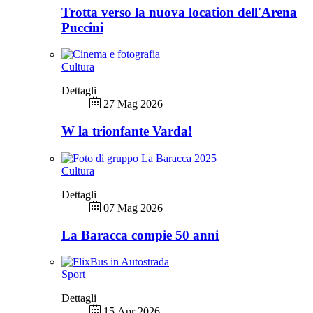
Trotta verso la nuova location dell'Arena
Puccini
Cultura
Dettagli
27 Mag 2026
W la trionfante Varda!
Cultura
Dettagli
07 Mag 2026
La Baracca compie 50 anni
Sport
Dettagli
15 Apr 2026