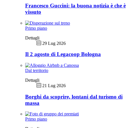
Francesco Guccini: la buona notizia è che è
vissuto
Primo piano
Dettagli
29 Lug 2026
Il 2 agosto di Legacoop Bologna
Dal territorio
Dettagli
21 Lug 2026
Borghi da scoprire, lontani dal turismo di
massa
Primo piano