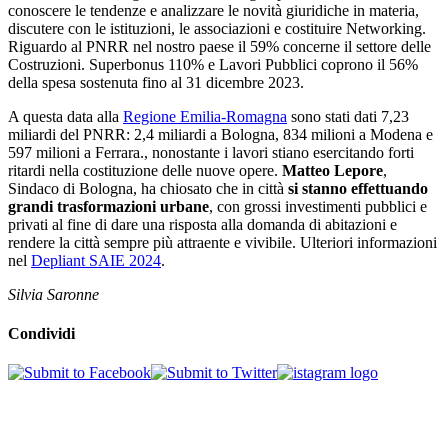
conoscere le tendenze e analizzare le novità giuridiche in materia,
discutere con le istituzioni, le associazioni e costituire Networking.
Riguardo al PNRR nel nostro paese il 59% concerne il settore delle
Costruzioni. Superbonus 110% e Lavori Pubblici coprono il 56%
della spesa sostenuta fino al 31 dicembre 2023.
A questa data alla
Regione Emilia-Romagna
sono stati dati 7,23
miliardi del PNRR: 2,4 miliardi a Bologna, 834 milioni a Modena e
597 milioni a Ferrara., nonostante i lavori stiano esercitando forti
ritardi nella costituzione delle nuove opere.
Matteo Lepore
,
Sindaco di Bologna, ha chiosato che in città
si stanno effettuando
grandi trasformazioni urbane
, con grossi investimenti pubblici e
privati al fine di dare una risposta alla domanda di abitazioni e
rendere la città sempre più attraente e vivibile. Ulteriori informazioni
nel
Depliant SAIE 2024
.
Silvia Saronne
Condividi