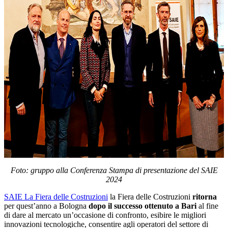
Foto: gruppo alla Conferenza Stampa di presentazione del SAIE
2024
SAIE La Fiera delle Costruzioni
la Fiera delle Costruzioni
ritorna
per quest’anno a Bologna
dopo il successo ottenuto a Bari
al fine
di dare al mercato un’occasione di confronto, esibire le migliori
innovazioni tecnologiche, consentire agli operatori del settore di