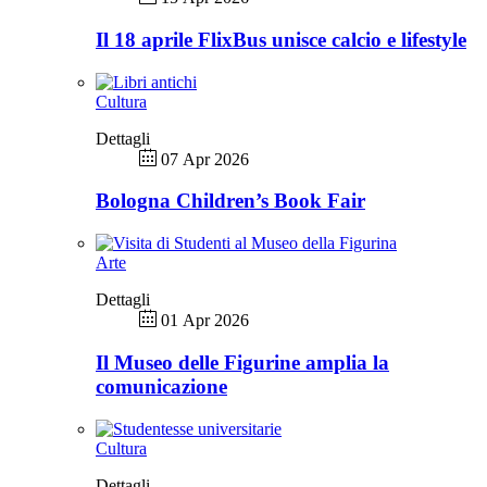
Il 18 aprile FlixBus unisce calcio e lifestyle
Cultura
Dettagli
07 Apr 2026
Bologna Children’s Book Fair
Arte
Dettagli
01 Apr 2026
Il Museo delle Figurine amplia la
comunicazione
Cultura
Dettagli