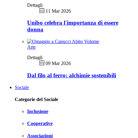
Dettagli
11 Mar 2026
Unibo celebra l'importanza di essere
donna
Arte
Dettagli
09 Mar 2026
Dal filo al ferro: alchimie sostenibili
Sociale
Categorie del Sociale
Inclusione
Cooperative
Associazioni