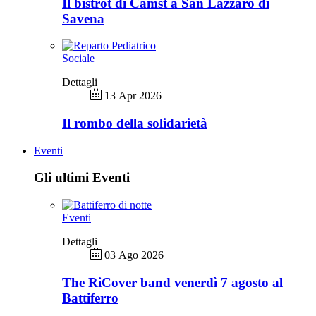
Il bistrot di Camst a San Lazzaro di
Savena
Sociale
Dettagli
13 Apr 2026
Il rombo della solidarietà
Eventi
Gli ultimi Eventi
Eventi
Dettagli
03 Ago 2026
The RiCover band venerdì 7 agosto al
Battiferro