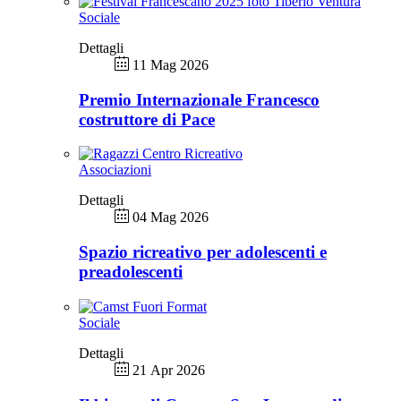
Sociale
Dettagli
11 Mag 2026
Premio Internazionale Francesco
costruttore di Pace
Associazioni
Dettagli
04 Mag 2026
Spazio ricreativo per adolescenti e
preadolescenti
Sociale
Dettagli
21 Apr 2026