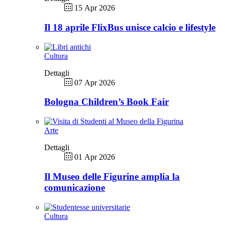
15 Apr 2026
Il 18 aprile FlixBus unisce calcio e lifestyle
Cultura
Dettagli
07 Apr 2026
Bologna Children’s Book Fair
Arte
Dettagli
01 Apr 2026
Il Museo delle Figurine amplia la
comunicazione
Cultura