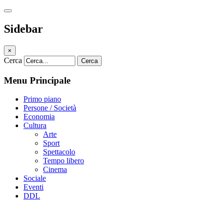
Sidebar
×
Cerca
Cerca
Menu Principale
Primo piano
Persone / Società
Economia
Cultura
Arte
Sport
Spettacolo
Tempo libero
Cinema
Sociale
Eventi
DDL