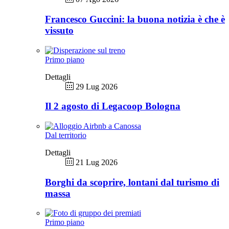
Francesco Guccini: la buona notizia è che è
vissuto
Primo piano
Dettagli
29 Lug 2026
Il 2 agosto di Legacoop Bologna
Dal territorio
Dettagli
21 Lug 2026
Borghi da scoprire, lontani dal turismo di
massa
Primo piano