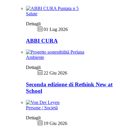
Salute
Dettagli
01 Lug 2026
ABBI CURA
Ambiente
Dettagli
22 Giu 2026
Seconda edizione di Rethink New at
School
Persone / Società
Dettagli
19 Giu 2026