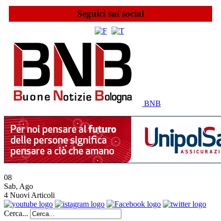
Seguici sui social
BNB
08
Sab
,
Ago
4
Nuovi Articoli
Cerca...