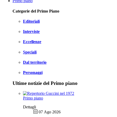
Primo piano
Categorie del Primo Piano
Editoriali
Interviste
Eccellenze
Speciali
Dal territorio
Personaggi
Ultime notizie del Primo piano
Primo piano
Dettagli
07 Ago 2026