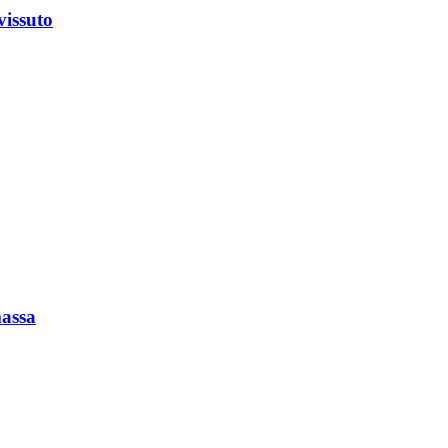
vissuto
massa