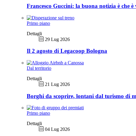
Francesco Guccini: la buona notizia è che è 
Primo piano
Dettagli
29 Lug 2026
Il 2 agosto di Legacoop Bologna
Dal territorio
Dettagli
21 Lug 2026
Borghi da scoprire, lontani dal turismo di 
Primo piano
Dettagli
04 Lug 2026