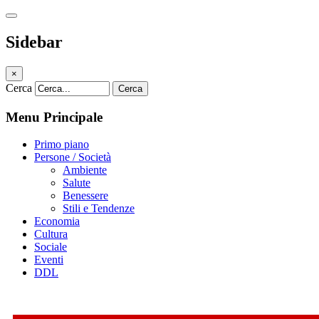
Sidebar
×
Cerca
Cerca
Menu Principale
Primo piano
Persone / Società
Ambiente
Salute
Benessere
Stili e Tendenze
Economia
Cultura
Sociale
Eventi
DDL