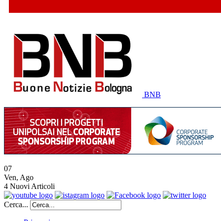
BNB
07
Ven
,
Ago
4
Nuovi Articoli
Cerca...