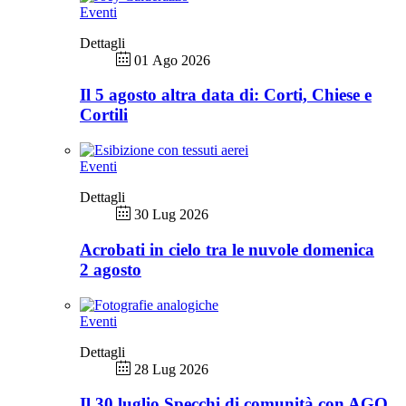
Eventi
Dettagli
01 Ago 2026
Il 5 agosto altra data di: Corti, Chiese e
Cortili
Eventi
Dettagli
30 Lug 2026
Acrobati in cielo tra le nuvole domenica
2 agosto
Eventi
Dettagli
28 Lug 2026
Il 30 luglio Specchi di comunità con AGO