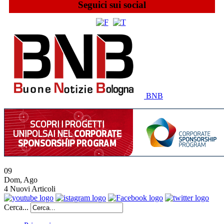
Seguici sui social
BNB
09
Dom
,
Ago
4
Nuovi Articoli
Cerca...