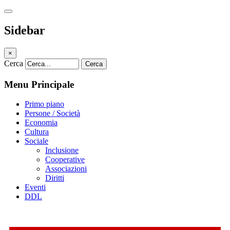
Sidebar
×
Cerca
Cerca
Menu Principale
Primo piano
Persone / Società
Economia
Cultura
Sociale
Inclusione
Cooperative
Associazioni
Diritti
Eventi
DDL