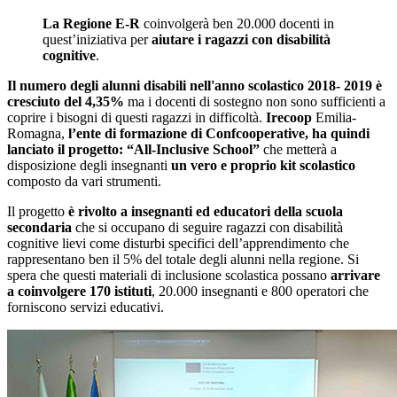
La Regione E-R
coinvolgerà ben 20.000 docenti in
quest’iniziativa per
aiutare i ragazzi con disabilità
cognitive
.
Il numero degli alunni disabili nell'anno scolastico 2018- 2019 è
cresciuto
del 4,35%
ma i docenti di sostegno non sono sufficienti a
coprire i bisogni di questi ragazzi in difficoltà.
Irecoop
Emilia-
Romagna,
l’ente di formazione di Confcooperative, ha quindi
lanciato il progetto: “All-Inclusive School”
che metterà a
disposizione degli insegnanti
un vero e proprio kit scolastico
composto da vari strumenti.
Il progetto
è rivolto a insegnanti ed educatori della scuola
secondaria
che si occupano di seguire ragazzi con disabilità
cognitive lievi come disturbi specifici dell’apprendimento che
rappresentano ben il 5% del totale degli alunni nella regione. Si
spera che questi materiali di inclusione scolastica possano
arrivare
a coinvolgere 170 istituti
, 20.000 insegnanti e 800 operatori che
forniscono servizi educativi.