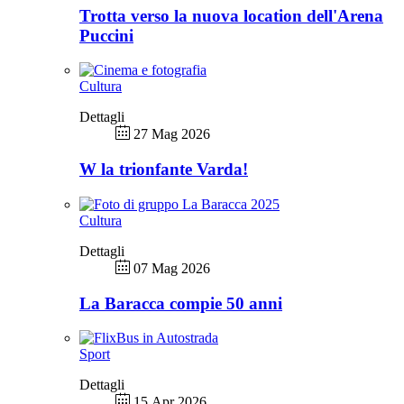
Trotta verso la nuova location dell'Arena
Puccini
Cultura
Dettagli
27 Mag 2026
W la trionfante Varda!
Cultura
Dettagli
07 Mag 2026
La Baracca compie 50 anni
Sport
Dettagli
15 Apr 2026