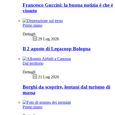
Francesco Guccini: la buona notizia è che è
vissuto
Primo piano
Dettagli
29 Lug 2026
Il 2 agosto di Legacoop Bologna
Dal territorio
Dettagli
21 Lug 2026
Borghi da scoprire, lontani dal turismo di
massa
Primo piano