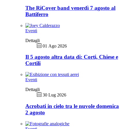
The RiCover band venerdì 7 agosto al
Battiferro
Eventi
Dettagli
01 Ago 2026
Il 5 agosto altra data di: Corti, Chiese e
Cortili
Eventi
Dettagli
30 Lug 2026
Acrobati in cielo tra le nuvole domenica
2 agosto
Eventi