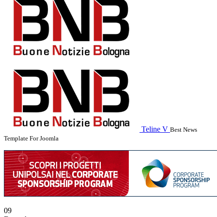
Teline V
Best News
Template For Joomla
09