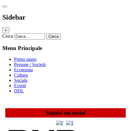
Sidebar
×
Cerca
Cerca
Menu Principale
Primo piano
Persone / Società
Economia
Cultura
Sociale
Eventi
DDL
Seguici sui social