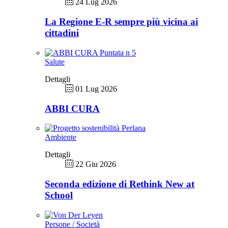
24 Lug 2026
La Regione E-R sempre più vicina ai
cittadini
Salute
Dettagli
01 Lug 2026
ABBI CURA
Ambiente
Dettagli
22 Giu 2026
Seconda edizione di Rethink New at
School
Persone / Società