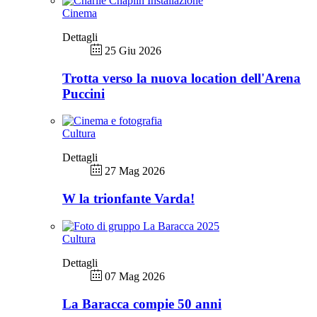
Cinema
Dettagli
25 Giu 2026
Trotta verso la nuova location dell'Arena
Puccini
Cultura
Dettagli
27 Mag 2026
W la trionfante Varda!
Cultura
Dettagli
07 Mag 2026
La Baracca compie 50 anni