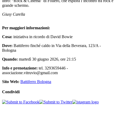
libro: “Rock & Cinema” di Follero, che esplora l’incontro tra rock e
grande schermo.
Giusy Carella
Per maggiori informazioni:
Cosa:
iniziativa in ricordo di David Bowie
Dove:
Battiferro finché caldo in Via della Beverara, 123/A -
Bologna
Quando:
martedì 30 giugno 2026, ore 21:15
Info e prenotazione:
tel. 3293659446 -
associazione.vitruvio@gmail.com
Sito Web:
Battiferro Bologna
Condividi