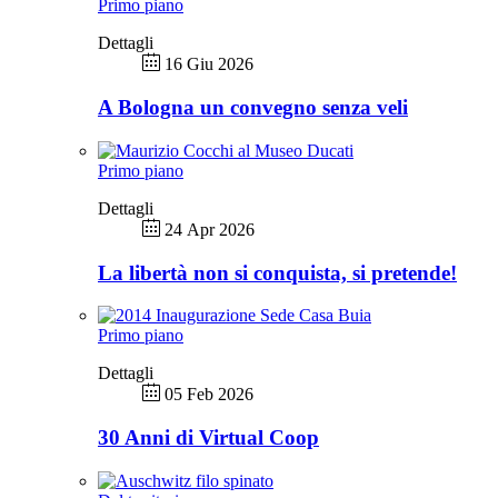
Primo piano
Dettagli
16 Giu 2026
A Bologna un convegno senza veli
Primo piano
Dettagli
24 Apr 2026
La libertà non si conquista, si pretende!
Primo piano
Dettagli
05 Feb 2026
30 Anni di Virtual Coop