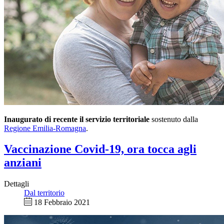
Inaugurato di recente il servizio territoriale
sostenuto dalla
Regione Emilia-Romagna
.
Vaccinazione Covid-19, ora tocca agli
anziani
Dettagli
Dal territorio
18 Febbraio 2021