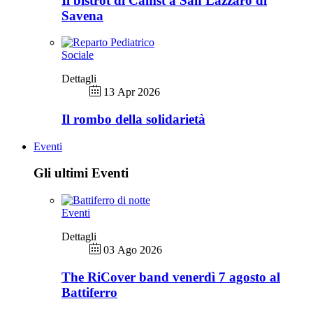
Il bistrot di Camst a San Lazzaro di
Savena
Sociale
Dettagli
13 Apr 2026
Il rombo della solidarietà
Eventi
Gli ultimi Eventi
Eventi
Dettagli
03 Ago 2026
The RiCover band venerdì 7 agosto al
Battiferro