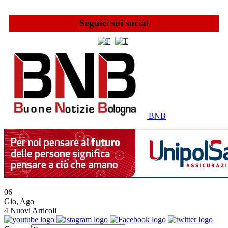
Seguici sui social
BNB
06
Gio
,
Ago
4
Nuovi Articoli