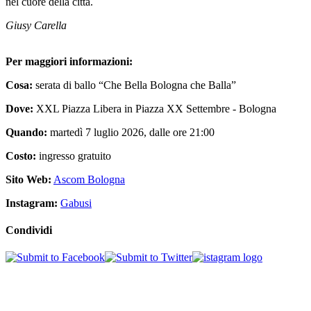
nel cuore della città.
Giusy Carella
Per maggiori informazioni:
Cosa:
serata di ballo “Che Bella Bologna che Balla”
Dove:
XXL Piazza Libera in Piazza XX Settembre - Bologna
Quando:
martedì 7 luglio 2026, dalle ore 21:00
Costo:
ingresso gratuito
Sito Web:
Ascom Bologna
Instagram:
Gabusi
Condividi