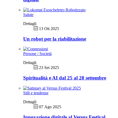
Salute
Dettagli
13 Ott 2025
Un robot per la riabilitazione
Persone / Società
Dettagli
23 Set 2025
Spiritualità e AI dal 25 al 28 settembre
Stili e tendenze
Dettagli
07 Ago 2025
Innovazione digitale al Versus Festival