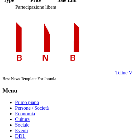
Type
Price
Sale End
Partecipazione libera
Teline V
Best News Template For Joomla
Menu
Primo piano
Persone / Società
Economia
Cultura
Sociale
Eventi
DDL