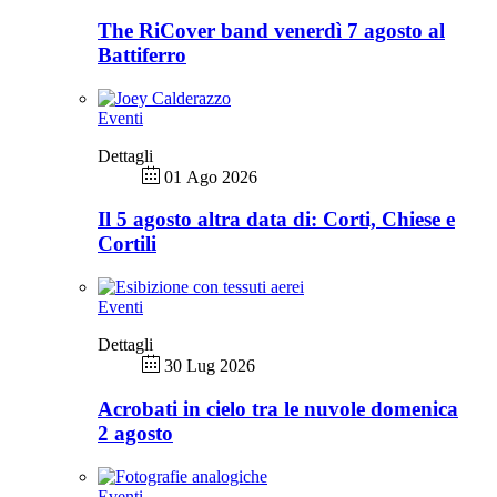
The RiCover band venerdì 7 agosto al
Battiferro
Eventi
Dettagli
01 Ago 2026
Il 5 agosto altra data di: Corti, Chiese e
Cortili
Eventi
Dettagli
30 Lug 2026
Acrobati in cielo tra le nuvole domenica
2 agosto
Eventi