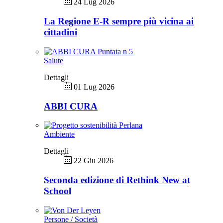
24 Lug 2026
La Regione E-R sempre più vicina ai
cittadini
Salute
Dettagli
01 Lug 2026
ABBI CURA
Ambiente
Dettagli
22 Giu 2026
Seconda edizione di Rethink New at
School
Persone / Società