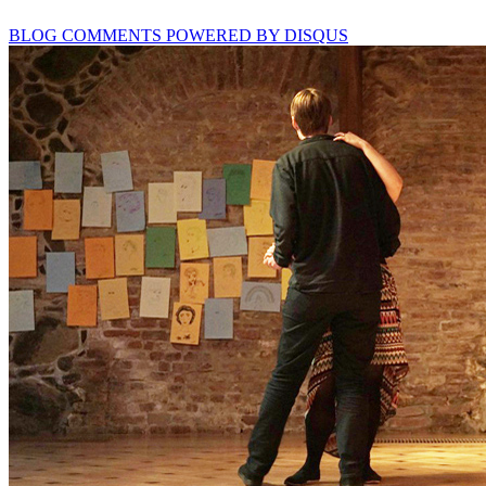
BLOG COMMENTS POWERED BY DISQUS