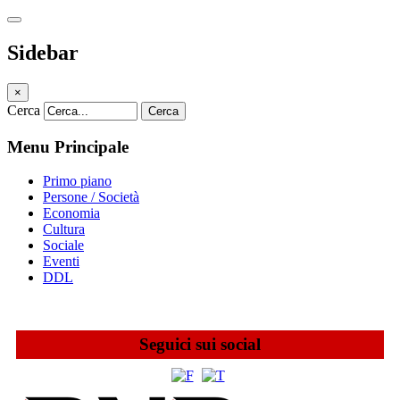
Sidebar
×
Cerca
Cerca
Menu Principale
Primo piano
Persone / Società
Economia
Cultura
Sociale
Eventi
DDL
Seguici sui social