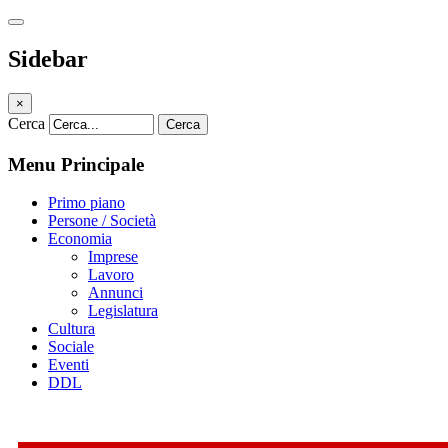
Sidebar
×
Cerca
Cerca
Menu Principale
Primo piano
Persone / Società
Economia
Imprese
Lavoro
Annunci
Legislatura
Cultura
Sociale
Eventi
DDL