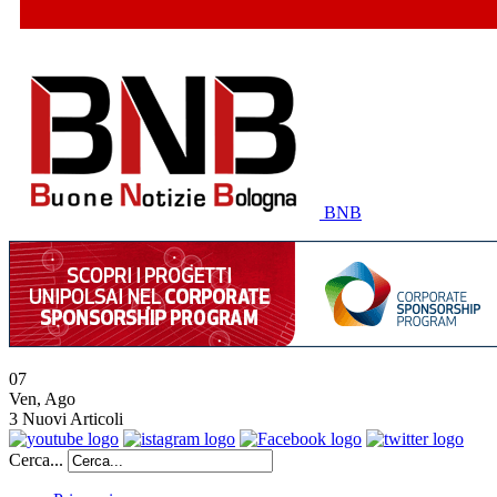
BNB
07
Ven
,
Ago
3
Nuovi Articoli
Cerca...