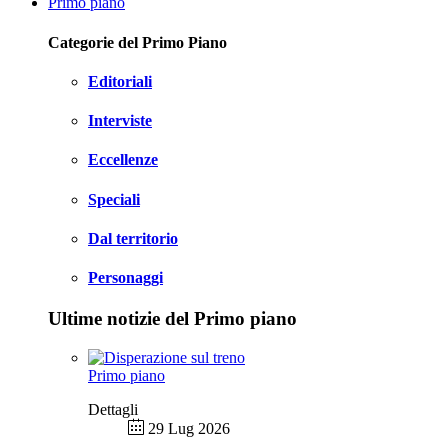
Primo piano
Categorie del Primo Piano
Editoriali
Interviste
Eccellenze
Speciali
Dal territorio
Personaggi
Ultime notizie del Primo piano
Primo piano
Dettagli
29 Lug 2026