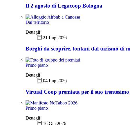
Il 2 agosto di Legacoop Bologna
Dal territorio
Dettagli
21 Lug 2026
Borghi da scoprire, lontani dal turismo di 
Primo piano
Dettagli
04 Lug 2026
Virtual Coop premiata per il suo trentesimo
Primo piano
Dettagli
16 Giu 2026