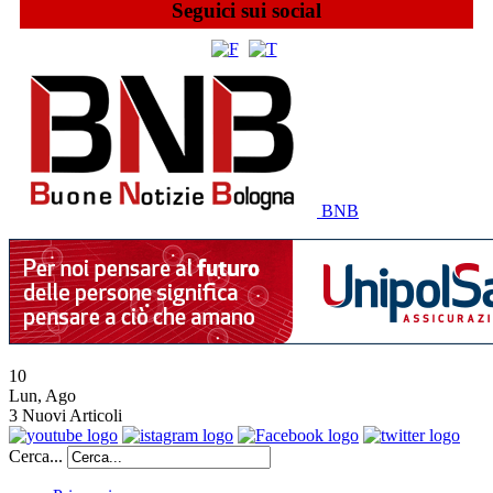
Seguici sui social
BNB
10
Lun
,
Ago
3
Nuovi Articoli
Cerca...