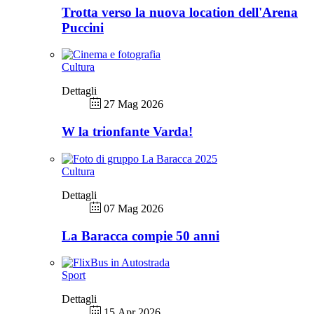
Trotta verso la nuova location dell'Arena
Puccini
Cultura
Dettagli
27 Mag 2026
W la trionfante Varda!
Cultura
Dettagli
07 Mag 2026
La Baracca compie 50 anni
Sport
Dettagli
15 Apr 2026