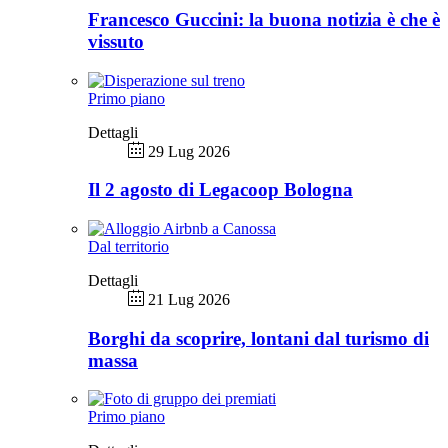
Francesco Guccini: la buona notizia è che è
vissuto
Primo piano
Dettagli
29 Lug 2026
Il 2 agosto di Legacoop Bologna
Dal territorio
Dettagli
21 Lug 2026
Borghi da scoprire, lontani dal turismo di
massa
Primo piano