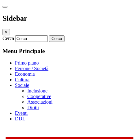
Sidebar
×
Cerca
Cerca
Menu Principale
Primo piano
Persone / Società
Economia
Cultura
Sociale
Inclusione
Cooperative
Associazioni
Diritti
Eventi
DDL