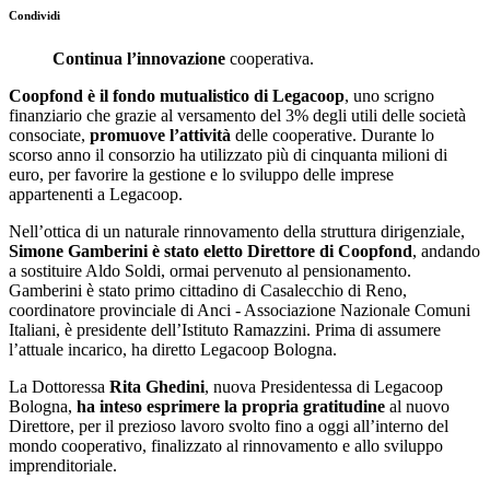
Condividi
Continua l’innovazione
cooperativa.
Coopfond è il fondo mutualistico di Legacoop
, uno scrigno
finanziario che grazie al versamento del 3% degli utili delle società
consociate,
promuove l’attività
delle cooperative. Durante lo
scorso anno il consorzio ha utilizzato più di cinquanta milioni di
euro, per favorire la gestione e lo sviluppo delle imprese
appartenenti a Legacoop.
Nell’ottica di un naturale rinnovamento della struttura dirigenziale,
Simone Gamberini è stato eletto Direttore di Coopfond
, andando
a sostituire Aldo Soldi, ormai pervenuto al pensionamento.
Gamberini è stato primo cittadino di Casalecchio di Reno,
coordinatore provinciale di Anci - Associazione Nazionale Comuni
Italiani, è presidente dell’Istituto Ramazzini. Prima di assumere
l’attuale incarico, ha diretto Legacoop Bologna.
La Dottoressa
Rita Ghedini
, nuova Presidentessa di Legacoop
Bologna,
ha inteso esprimere la propria gratitudine
al nuovo
Direttore, per il prezioso lavoro svolto fino a oggi all’interno del
mondo cooperativo, finalizzato al rinnovamento e allo sviluppo
imprenditoriale.