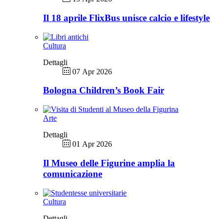
Il 18 aprile FlixBus unisce calcio e lifestyle
Cultura
Dettagli
07 Apr 2026
Bologna Children’s Book Fair
Arte
Dettagli
01 Apr 2026
Il Museo delle Figurine amplia la
comunicazione
Cultura
Dettagli