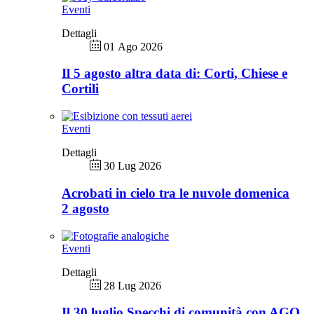
Eventi
Dettagli
01 Ago 2026
Il 5 agosto altra data di: Corti, Chiese e
Cortili
Eventi
Dettagli
30 Lug 2026
Acrobati in cielo tra le nuvole domenica
2 agosto
Eventi
Dettagli
28 Lug 2026
Il 30 luglio Specchi di comunità con AGO