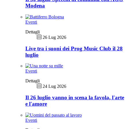
Modena
Eventi
Dettagli
26 Lug 2026
Live tra i suoni dei Prog Music Club il 28
luglio
Eventi
Dettagli
24 Lug 2026
Il 26 luglio vanno in scena la favola, l'arte
e l'amore
Eventi