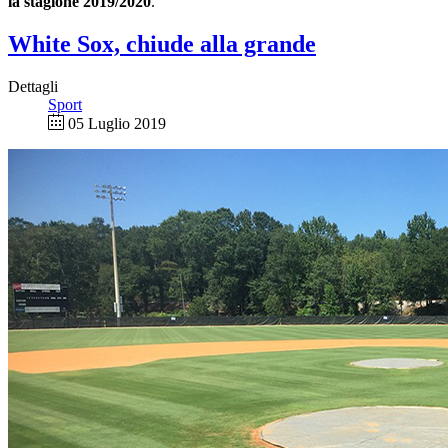
la stagione 2019/2020
.
White Sox, chiude alla grande
Dettagli
Sport
05 Luglio 2019