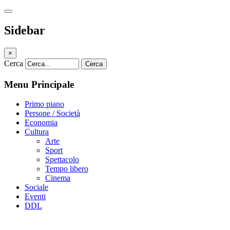
Sidebar
×
Cerca
Cerca
Menu Principale
Primo piano
Persone / Società
Economia
Cultura
Arte
Sport
Spettacolo
Tempo libero
Cinema
Sociale
Eventi
DDL