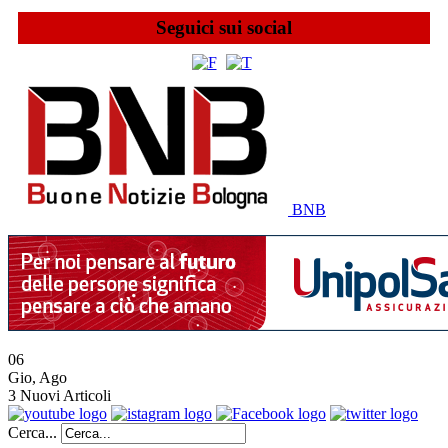
Seguici sui social
BNB
06
Gio
,
Ago
3
Nuovi Articoli
Cerca...