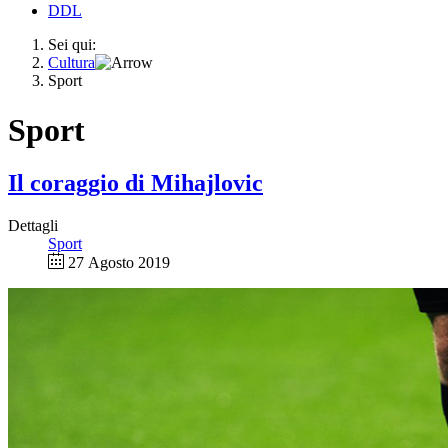
DDL
Sei qui:
Cultura
Sport
Sport
Il coraggio di Mihajlovic
Dettagli
Sport
27 Agosto 2019