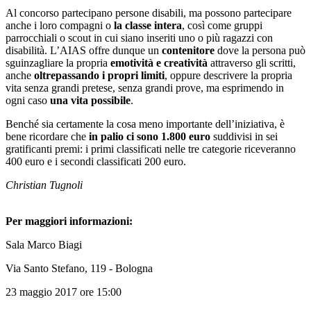
Al concorso partecipano persone disabili, ma possono partecipare
anche i loro compagni o
la classe intera
, così come gruppi
parrocchiali o scout in cui siano inseriti uno o più ragazzi con
disabilità. L’AIAS offre dunque un
contenitore
dove la persona può
sguinzagliare la propria
emotività e creatività
attraverso gli scritti,
anche
oltrepassando i propri limiti
, oppure descrivere la propria
vita senza grandi pretese, senza grandi prove, ma esprimendo in
ogni caso
una vita possibile
.
Benché sia certamente la cosa meno importante dell’iniziativa, è
bene ricordare che
in palio ci sono 1.800 euro
suddivisi in sei
gratificanti premi: i primi classificati nelle tre categorie riceveranno
400 euro e i secondi classificati 200 euro.
Christian Tugnoli
Per maggiori informazioni:
Sala Marco Biagi
Via Santo Stefano, 119 - Bologna
23 maggio 2017 ore 15:00