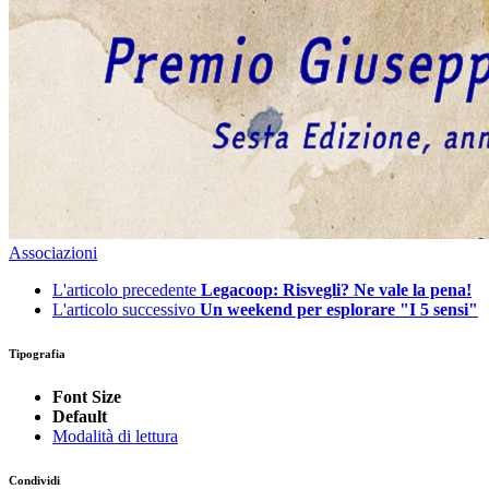
Associazioni
L'articolo precedente
Legacoop: Risvegli? Ne vale la pena!
L'articolo successivo
Un weekend per esplorare "I 5 sensi"
Tipografia
Font Size
Default
Modalità di lettura
Condividi