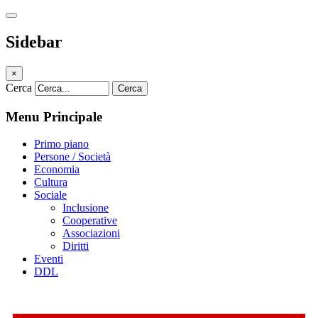
Sidebar
×
Cerca
Cerca
Menu Principale
Primo piano
Persone / Società
Economia
Cultura
Sociale
Inclusione
Cooperative
Associazioni
Diritti
Eventi
DDL