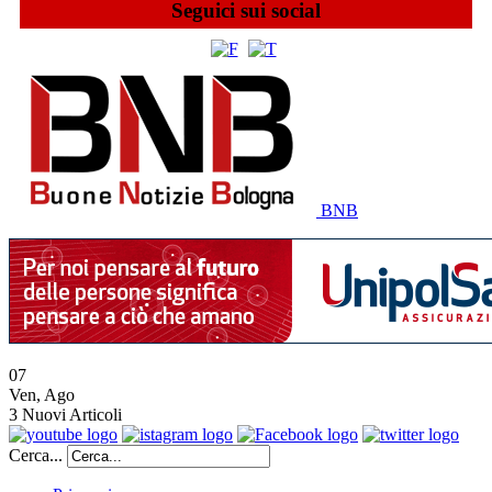
Seguici sui social
BNB
07
Ven
,
Ago
3
Nuovi Articoli
Cerca...