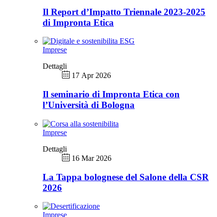
Il Report d’Impatto Triennale 2023-2025
di Impronta Etica
Imprese
Dettagli
17 Apr 2026
Il seminario di Impronta Etica con
l’Università di Bologna
Imprese
Dettagli
16 Mar 2026
La Tappa bolognese del Salone della CSR
2026
Imprese