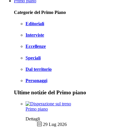
Primo piano
Categorie del Primo Piano
Editoriali
Interviste
Eccellenze
Speciali
Dal territorio
Personaggi
Ultime notizie del Primo piano
Primo piano
Dettagli
29 Lug 2026