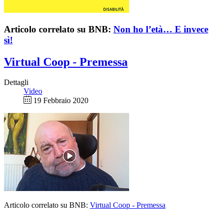
Articolo correlato su BNB:
Non ho l’età… E invece
sì!
Virtual Coop - Premessa
Dettagli
Video
19 Febbraio 2020
Articolo correlato su BNB:
Virtual Coop - Premessa