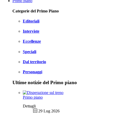
Primo piano
Categorie del Primo Piano
Editoriali
Interviste
Eccellenze
Speciali
Dal territorio
Personaggi
Ultime notizie del Primo piano
Primo piano
Dettagli
29 Lug 2026