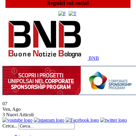
Seguici sui social
BNB
07
Ven
,
Ago
3
Nuovi Articoli
Cerca...