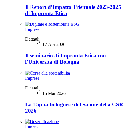
Il Report d’Impatto Triennale 2023-2025
di Impronta Etica
Imprese
Dettagli
17 Apr 2026
Il seminario di Impronta Etica con
l’Università di Bologna
Imprese
Dettagli
16 Mar 2026
La Tappa bolognese del Salone della CSR
2026
Imprese