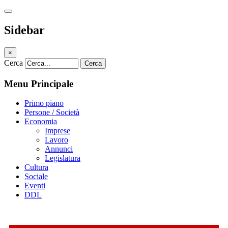
Sidebar
×
Cerca
Cerca
Menu Principale
Primo piano
Persone / Società
Economia
Imprese
Lavoro
Annunci
Legislatura
Cultura
Sociale
Eventi
DDL