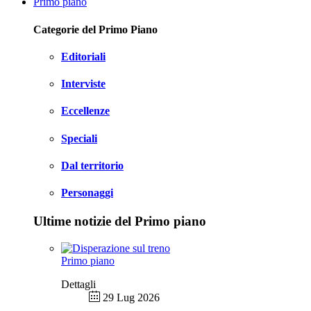
Primo piano
Categorie del Primo Piano
Editoriali
Interviste
Eccellenze
Speciali
Dal territorio
Personaggi
Ultime notizie del Primo piano
Primo piano
Dettagli
29 Lug 2026