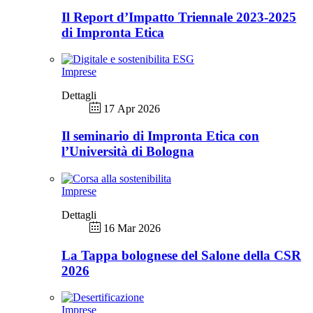
Il Report d’Impatto Triennale 2023-2025
di Impronta Etica
Imprese
Dettagli
17 Apr 2026
Il seminario di Impronta Etica con
l’Università di Bologna
Imprese
Dettagli
16 Mar 2026
La Tappa bolognese del Salone della CSR
2026
Imprese