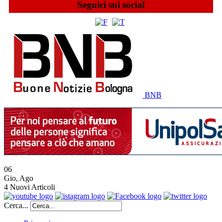
Seguici sui social
BNB
06
Gio
,
Ago
4
Nuovi Articoli
Cerca...