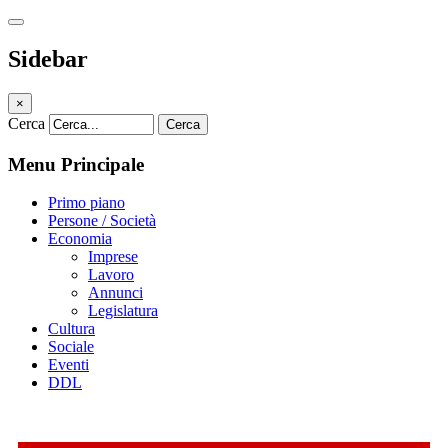
Sidebar
×
Cerca
Cerca
Menu Principale
Primo piano
Persone / Società
Economia
Imprese
Lavoro
Annunci
Legislatura
Cultura
Sociale
Eventi
DDL