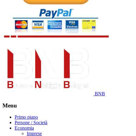
BNB
Menu
Primo piano
Persone / Società
Economia
Imprese