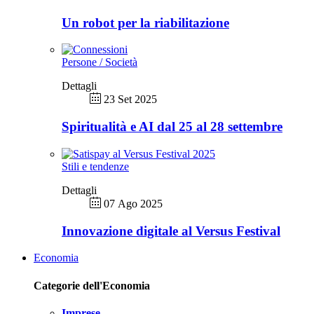
Un robot per la riabilitazione
Persone / Società
Dettagli
23 Set 2025
Spiritualità e AI dal 25 al 28 settembre
Stili e tendenze
Dettagli
07 Ago 2025
Innovazione digitale al Versus Festival
Economia
Categorie dell'Economia
Imprese