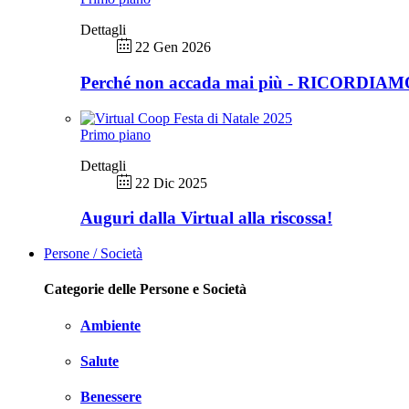
Dettagli
22 Gen 2026
Perché non accada mai più - RICORDIA
Primo piano
Dettagli
22 Dic 2025
Auguri dalla Virtual alla riscossa!
Persone / Società
Categorie delle Persone e Società
Ambiente
Salute
Benessere