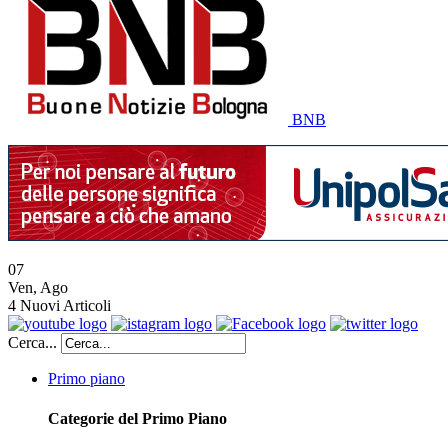
BNB
07
Ven
,
Ago
4
Nuovi Articoli
Cerca...
Primo piano
Categorie del Primo Piano