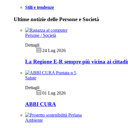
Stili e tendenze
Ultime notizie delle Persone e Società
Persone / Società
Dettagli
24 Lug 2026
La Regione E-R sempre più vicina ai cittadi
Salute
Dettagli
01 Lug 2026
ABBI CURA
Ambiente