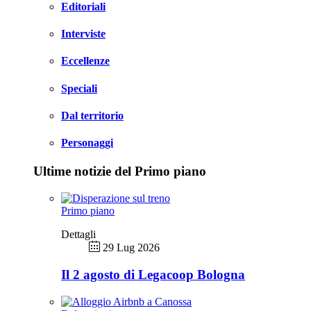
Editoriali
Interviste
Eccellenze
Speciali
Dal territorio
Personaggi
Ultime notizie del Primo piano
Primo piano
Dettagli
29 Lug 2026
Il 2 agosto di Legacoop Bologna