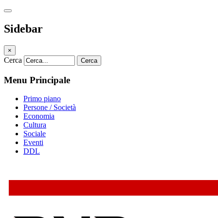
Sidebar
×
Cerca
Cerca
Menu Principale
Primo piano
Persone / Società
Economia
Cultura
Sociale
Eventi
DDL