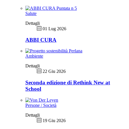
Salute
Dettagli
01 Lug 2026
ABBI CURA
Ambiente
Dettagli
22 Giu 2026
Seconda edizione di Rethink New at
School
Persone / Società
Dettagli
19 Giu 2026