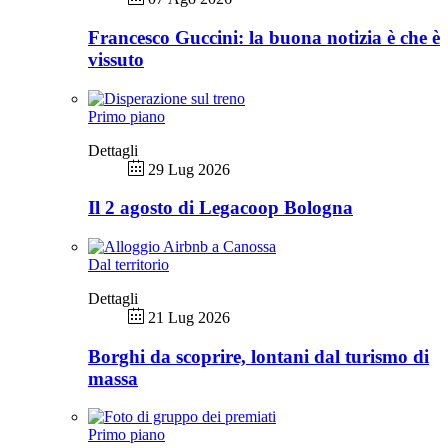
Francesco Guccini: la buona notizia è che è
vissuto
Primo piano
Dettagli
29 Lug 2026
Il 2 agosto di Legacoop Bologna
Dal territorio
Dettagli
21 Lug 2026
Borghi da scoprire, lontani dal turismo di
massa
Primo piano