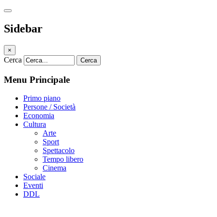
Sidebar
×
Cerca
Cerca
Menu Principale
Primo piano
Persone / Società
Economia
Cultura
Arte
Sport
Spettacolo
Tempo libero
Cinema
Sociale
Eventi
DDL