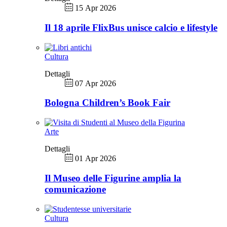
15 Apr 2026
Il 18 aprile FlixBus unisce calcio e lifestyle
Cultura
Dettagli
07 Apr 2026
Bologna Children’s Book Fair
Arte
Dettagli
01 Apr 2026
Il Museo delle Figurine amplia la
comunicazione
Cultura