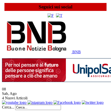
Seguici sui social
BNB
08
Sab
,
Ago
4
Nuovi Articoli
Cerca...