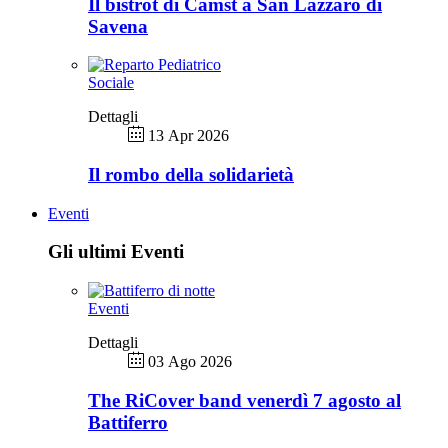
Il bistrot di Camst a San Lazzaro di
Savena
Sociale
Dettagli
13 Apr 2026
Il rombo della solidarietà
Eventi
Gli ultimi Eventi
Eventi
Dettagli
03 Ago 2026
The RiCover band venerdì 7 agosto al
Battiferro