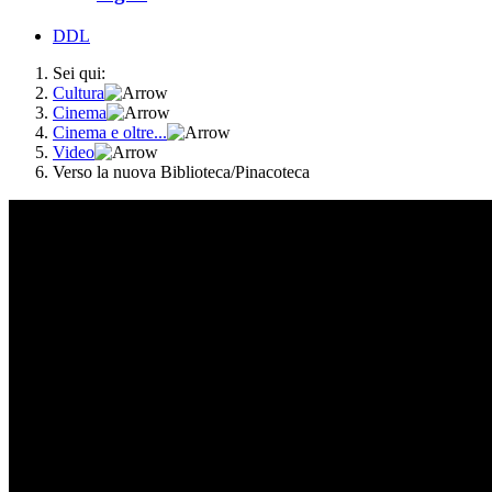
DDL
Sei qui:
Cultura
Cinema
Cinema e oltre...
Video
Verso la nuova Biblioteca/Pinacoteca