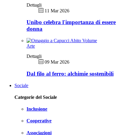
Dettagli
11 Mar 2026
Unibo celebra l'importanza di essere
donna
Arte
Dettagli
09 Mar 2026
Dal filo al ferro: alchimie sostenibili
Sociale
Categorie del Sociale
Inclusione
Cooperative
Associazioni